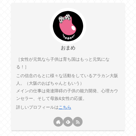
おまめ
［女性が元気なら子供は育ち国はもっと元気にな
る！］
この信念のもとに様々な活動をしているアラカン大阪
人。（大阪のおばちゃんともいう）
メインの仕事は発達障碍の子供の能力開発、心理カウ
ンセラー、そして母族&女性の応援。
詳しいプロフィールは
こちら