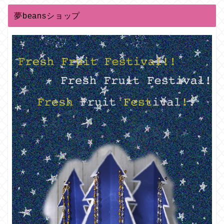
夢beansショップ