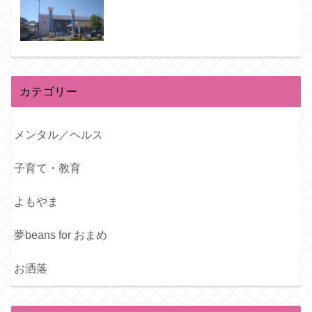
カテゴリー
メンタル／ヘルス
子育て・教育
よもやま
夢beans for おまめ
お洒落