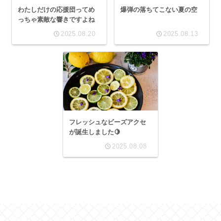
わたしだけの応援団ってめ
爆弾の落ちてこない夏の空
っちゃ素敵な響きですよね
2025.08.20
2025.08.13
フレッシュなビーズアクセ
が誕生しました🍋
2025.08.08