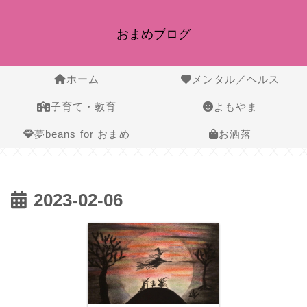
おまめブログ
ホーム
メンタル／ヘルス
子育て・教育
よもやま
夢beans for おまめ
お洒落
2023-02-06