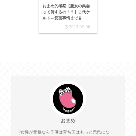
おまめ的考察【魔女の集会
って何するの！？】古代ケ
ルト～箕面事情まで🧹
2023.02.06
おまめ
［女性が元気なら子供は育ち国はもっと元気にな