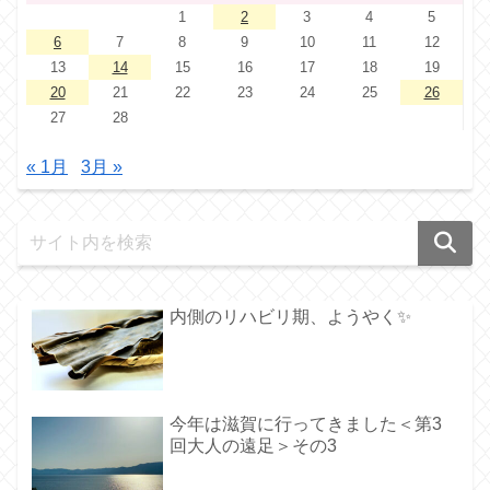
1
2
3
4
5
6
7
8
9
10
11
12
13
14
15
16
17
18
19
20
21
22
23
24
25
26
27
28
« 1月
3月 »
内側のリハビリ期、ようやく✨️
今年は滋賀に行ってきました＜第3
回大人の遠足＞その3