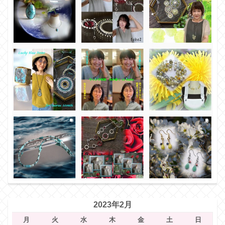
2023年2月
月
火
水
木
金
土
日