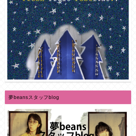
夢beansスタッフblog