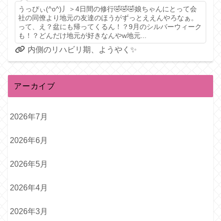
うっぴぃ(^o^)丿＞4日間の修行🤣🤣🤣娘ちゃんにとって会
社の同僚より地元の友達のほうがずっとええんやろなぁ。
って、え？盆にも帰ってくるん！？9月のシルバーウィーク
も！？どんだけ地元が好きなんやw地元...
内側のリハビリ期、ようやく✨️
アーカイブ
2026年7月
2026年6月
2026年5月
2026年4月
2026年3月