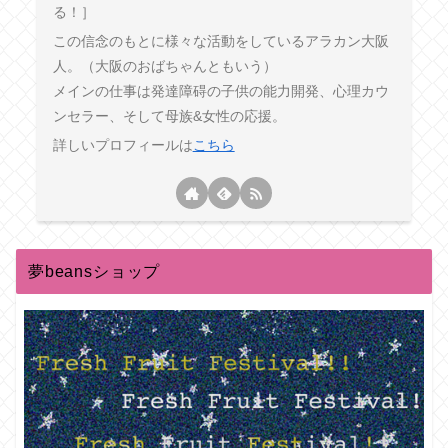
る！］
この信念のもとに様々な活動をしているアラカン大阪
人。（大阪のおばちゃんともいう）
メインの仕事は発達障碍の子供の能力開発、心理カウ
ンセラー、そして母族&女性の応援。
詳しいプロフィールは
こちら
夢beansショップ