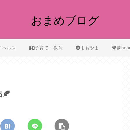
おまめブログ
／ヘルス
子育て・教育
よもやま
夢bea
🍂