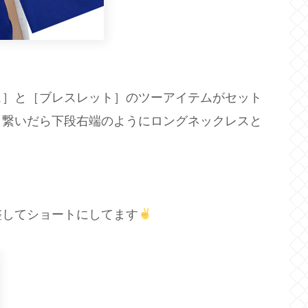
ス］と［ブレスレット］のツーアイテムがセット
、繋いだら下段右端のようにロングネックレスと
整してショートにしてます