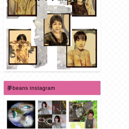
夢beans Instagram