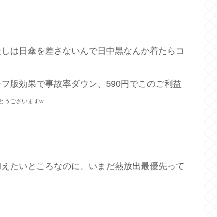
たしは日傘を差さないんで日中黒なんか着たらコ
フ版効果で事故率ダウン、590円でこのご利益
とうございますw
加えたいところなのに、いまだ熱放出最優先って