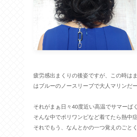
疲労感出まくりの後姿ですが、この時はま
はブルーのノースリーブで大人マリンだー
それがまぁ日々40度近い高温でサマーば
そんな中でポリワンピなど着てたら熱中
それでもう、なんとかの一つ覚えのごとく