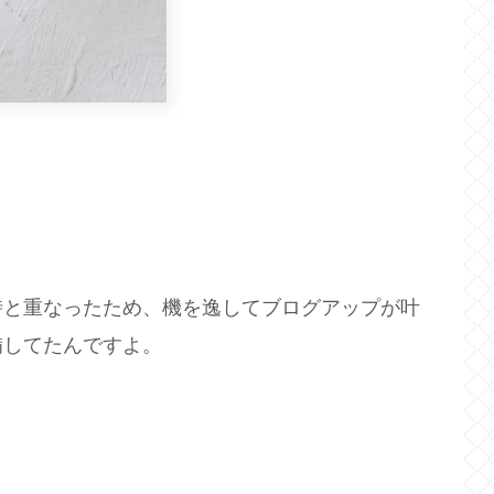
時と重なったため、機を逸してブログアップが叶
備してたんですよ。