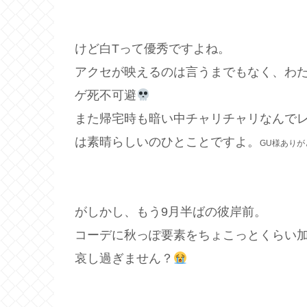
けど白Tって優秀ですよね。
アクセが映えるのは言うまでもなく、わ
ゲ死不可避
また帰宅時も暗い中チャリチャリなんでレ
は素晴らしいのひとことですよ。
GU様ありが
がしかし、もう9月半ばの彼岸前。
コーデに秋っぽ要素をちょこっとくらい
哀し過ぎません？