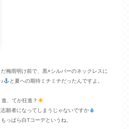
だ梅雨明け前で、黒×シルバーのネックレスに
♪
と夏への期待ミチミチだったんですよ。
く進、てか狂進？
症志願者になってしまうじゃないですか
もっぱら白Tコーデというね。