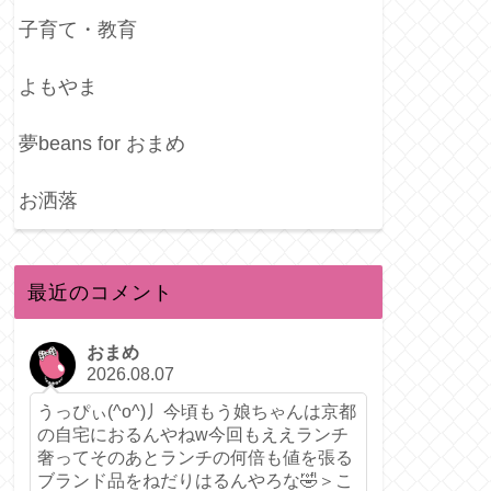
子育て・教育
よもやま
夢beans for おまめ
お洒落
最近のコメント
おまめ
2026.08.07
うっぴぃ(^o^)丿今頃もう娘ちゃんは京都
の自宅におるんやねw今回もええランチ
奢ってそのあとランチの何倍も値を張る
ブランド品をねだりはるんやろな🤣＞こ