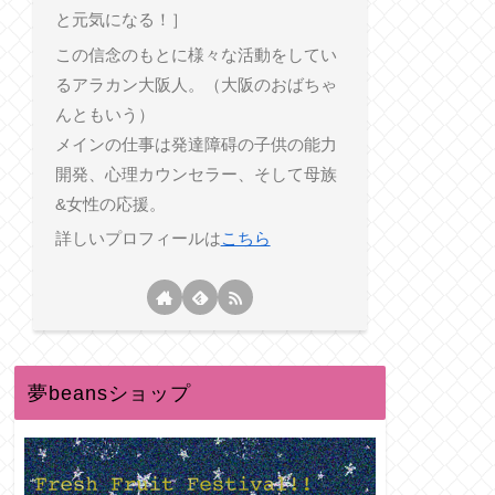
と元気になる！］
この信念のもとに様々な活動をしてい
るアラカン大阪人。（大阪のおばちゃ
んともいう）
メインの仕事は発達障碍の子供の能力
開発、心理カウンセラー、そして母族
&女性の応援。
詳しいプロフィールは
こちら
夢beansショップ