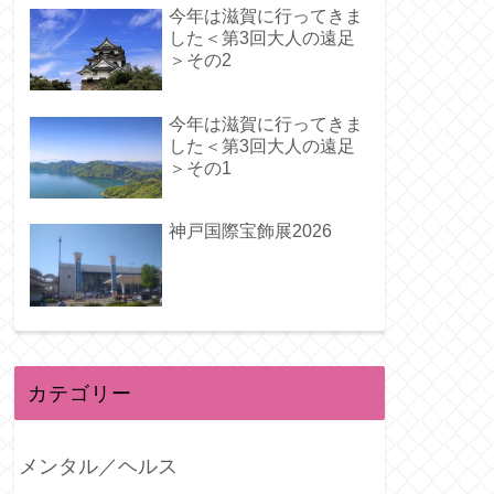
今年は滋賀に行ってきま
した＜第3回大人の遠足
＞その2
今年は滋賀に行ってきま
した＜第3回大人の遠足
＞その1
神戸国際宝飾展2026
カテゴリー
メンタル／ヘルス