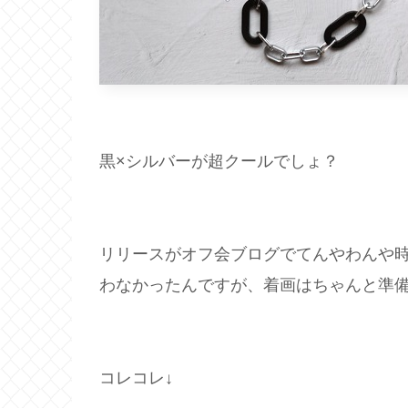
黒×シルバーが超クールでしょ？
リリースがオフ会ブログでてんやわんや
わなかったんですが、着画はちゃんと準
コレコレ↓