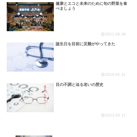
健康とエコと未来のために旬の野菜を食
べましょう
2022.08.08
誕生日を目前に災難がやってきた
2026.01.31
目の不調と辿る老いの歴史
2022.03.17