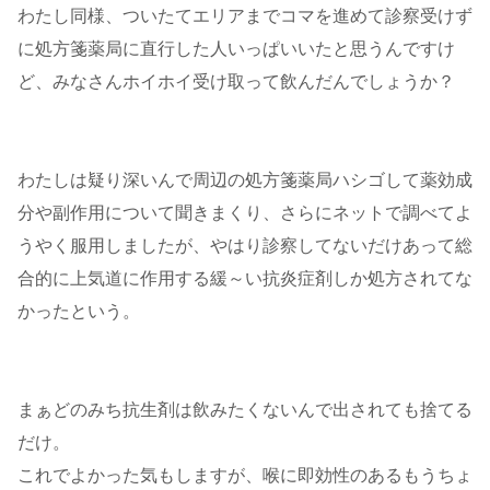
わたし同様、ついたてエリアまでコマを進めて診察受けず
に処方箋薬局に直行した人いっぱいいたと思うんですけ
ど、みなさんホイホイ受け取って飲んだんでしょうか？
わたしは疑り深いんで周辺の処方箋薬局ハシゴして薬効成
分や副作用について聞きまくり、さらにネットで調べてよ
うやく服用しましたが、やはり診察してないだけあって総
合的に上気道に作用する緩～い抗炎症剤しか処方されてな
かったという。
まぁどのみち抗生剤は飲みたくないんで出されても捨てる
だけ。
これでよかった気もしますが、喉に即効性のあるもうちょ