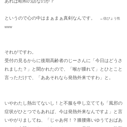
あれは昭和の話なのか？
というので心の中はまぁまぁ真剣なんです。
←信ぴょう性
www
それがですわ。
受付の見るからに後期高齢者のじーさんに「今日はどうさ
れました？」と聞かれたので、「喉が腫れて」とひとこと
言っただけで、「ああそれなら発熱外来ですわ」と。
いやわたし熱出てないし！と不服を申し立てても「風邪の
症状がひとつでもあれば、今は発熱外来なんですよ」と言
いやがりましてね、「じゃあ何！？膝腰痛いゆうておばあ