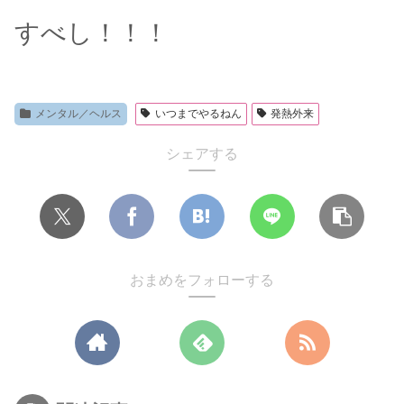
すべし！！！
メンタル／ヘルス
いつまでやるねん
発熱外来
シェアする
おまめをフォローする