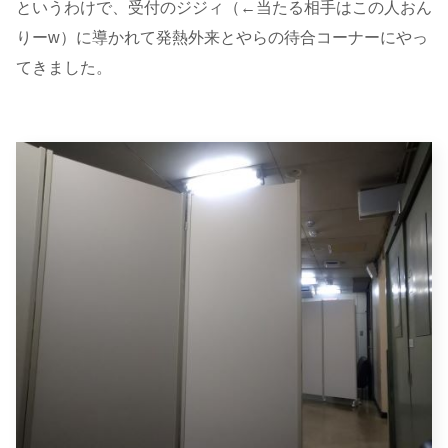
というわけで、受付のジジィ（←当たる相手はこの人おん
りーw）に導かれて発熱外来とやらの待合コーナーにやっ
てきました。