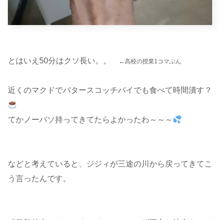
とはいえ50分はクソ長い。。
←高校の授業1コマぶん
近くのマクドでバタースコッチパイでも食べて時間潰す？
てかノーパソ持ってきてたらよかったわ～～～
などと考えていると、ジジィが三途の川から戻ってきてこ
う言ったんです。