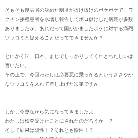
そもそも厚労省の決めた制度が抜け抜けのボケボケで、ワ
クチン接種患者を水増し報告してボロ儲けした病院が多数
ありましたが、あれだって国がかましたボケに対する痛烈
ツッコミと捉えることだってできませんか？
とにかく国、日本、まじでしっかりしてくれとわたしいは
言いたい。
その上で、今回わたしは必要悪に乗っかるというささやか
なツッコミを入れて差し上げた次第ですw
しかし今更ながら気になってきましたよ。
わたしは検査受けたことにされたのだろうか！？
そして結果は陽性！？それとも陰性！？