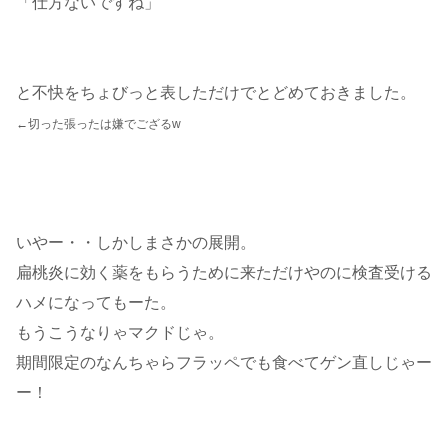
「仕方ないですね」
と不快をちょびっと表しただけでとどめておきました。
←切った張ったは嫌でござるw
いやー・・しかしまさかの展開。
扁桃炎に効く薬をもらうために来ただけやのに検査受ける
ハメになってもーた。
もうこうなりゃマクドじゃ。
期間限定のなんちゃらフラッペでも食べてゲン直しじゃー
ー！