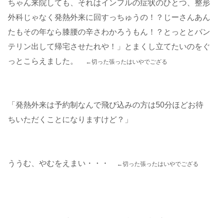
ちゃん来院しても、それはインフルの症状のひとつ、整形
外科じゃなく発熱外来に回すっちゅうの！？じーさんあん
たもその年なら膝腰の辛さわかろうもん！？とっととバン
テリン出して帰宅させたれや！」とまくし立てたいのをぐ
っとこらえました。
←切った張ったはいやでござる
「発熱外来は予約制なんで飛び込みの方は50分ほどお待
ちいただくことになりますけど？」
ううむ、やむをえまい・・・
←切った張ったはいやでござる