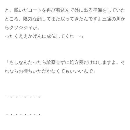
と、脱いだコートを再び着込んで外に出る準備をしていた
ところ、陰気な顔してまた戻ってきたんですよ三途の川か
らクソジジィが。
ったくええかげんに成仏してくれーっ
「もしなんだったら診察せずに処方箋だけ出しますよ。そ
れならお待ちいただかなくてもいいいんで」
・・・・・・・・
・・・・・・・・