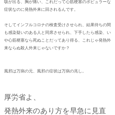
咳が出る、胸が痛い、これだって心筋梗塞のポピュラーな
症状なのに発熱外来に回されるんです。
そしてインフルコロナの検査受けさせられ、結果待ちの間
も感染疑いのある人と同席させられ、下手したら感染、い
や心筋梗塞なら死ぬことだってあり得る、これじゃ発熱外
来ならぬ殺人外来じゃないですか？
風邪は万病の元、風邪の症状は万病の兆し。
厚労省よ、
発熱外来のあり方を早急に見直