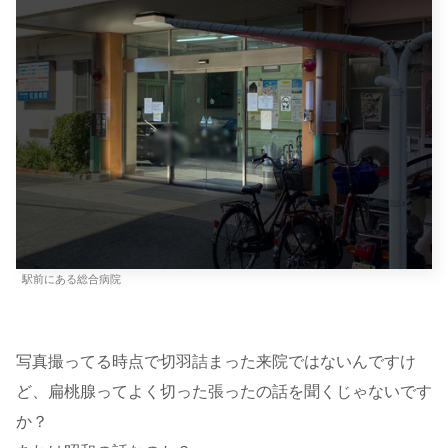
駅前にある総合病院
写真撮ってる時点で切羽詰まった来院ではないんですけ
ど、扁桃腺ってよく切った張ったの話を聞くじゃないです
か？