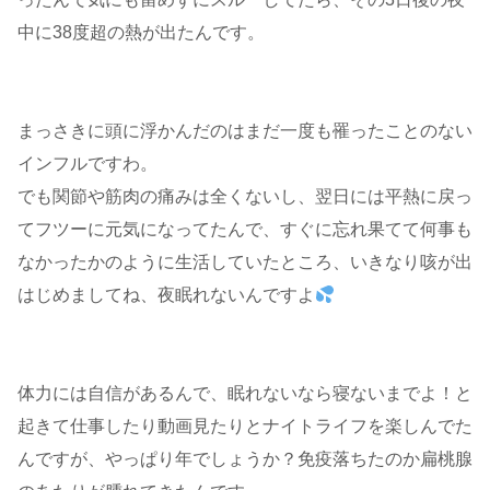
中に38度超の熱が出たんです。
まっさきに頭に浮かんだのはまだ一度も罹ったことのない
インフルですわ。
でも関節や筋肉の痛みは全くないし、翌日には平熱に戻っ
てフツーに元気になってたんで、すぐに忘れ果てて何事も
なかったかのように生活していたところ、いきなり咳が出
はじめましてね、夜眠れないんですよ
体力には自信があるんで、眠れないなら寝ないまでよ！と
起きて仕事したり動画見たりとナイトライフを楽しんでた
んですが、やっぱり年でしょうか？免疫落ちたのか扁桃腺