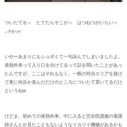
ついたてを～ たてたらそこが～ はつねつがいらい～
←字余りw
いやーあまりにもショボくて一句詠んでしまいましたよ。
発熱外来って入り口を分けてるって話を聞いたことがあっ
たんですが、ここはそれもなく、一般の待合エリアを抜け
て奥に何歩か進んだだけのところについたて置いてるだけ
というねw
けどま、初めての発熱外来、中に入ると完全防護服の看護
師さんとか見たこともないようなイカツイ機械があるかも