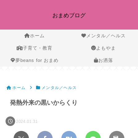
おまめブログ
ホーム
メンタル／ヘルス
子育て・教育
よもやま
夢beans for おまめ
お洒落
ホーム
メンタル／ヘルス
発熱外来の黒いからくり
2024.01.31