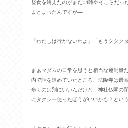
昼食を終えたのがまだ14時やそこらだっ
まとまったんですが―
「わたしは行かないわよ」「もうクタク
まぁマダムの日常を思うと相当な運動量だ
内で話を進めていたところ、法隆寺は最寄
歩くのは別にいいんだけど、神社仏閣の
にタクシー使ったほうがいいかも？とい