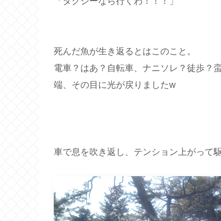
「タクシーなら行くわ！！！」
死んだ魚が生き返るとはこのこと。
電車？はあ？自転車、ナニソレ？徒歩？
端、その目に光が戻りましたw
車で息を吹き返し、テンション上がって