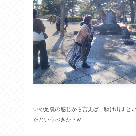
いや足裏の感じから言えば、駆け出すと
たというべきか？w