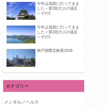
今年は滋賀に行ってきま
した＜第3回大人の遠足
＞その2
今年は滋賀に行ってきま
した＜第3回大人の遠足
＞その1
神戸国際宝飾展2026
カテゴリー
メンタル／ヘルス