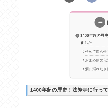
1400年超の
ました
せめて撮らせ
おまめ的文化
酒に溺れた奈
1400年超の歴史！法隆寺に行っ