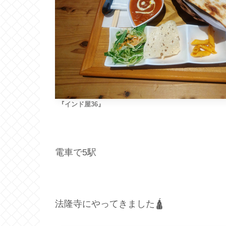
『インド屋36』
電車で5駅
法隆寺にやってきました🛕