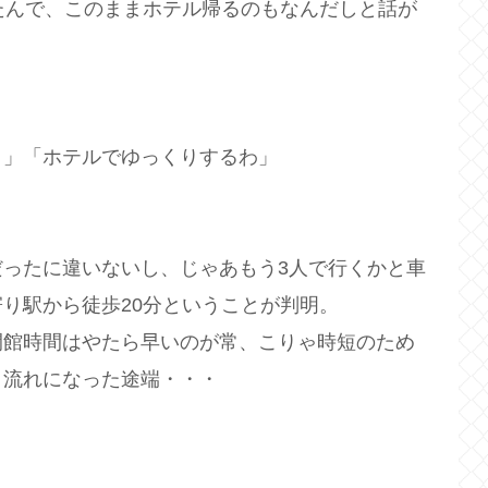
たんで、このままホテル帰るのもなんだしと話が
タ」「ホテルでゆっくりするわ」
ったに違いないし、じゃあもう3人で行くかと車
り駅から徒歩20分ということが判明。
閉館時間はやたら早いのが常、こりゃ時短のため
う流れになった途端・・・