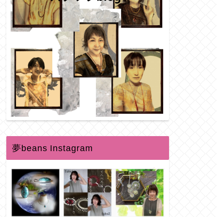
夢beans Instagram