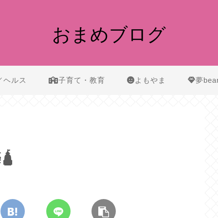
おまめブログ
／ヘルス
子育て・教育
よもやま
夢bea
🛕