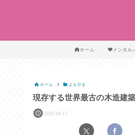
ホーム
メンタル
ホーム
よもやま
現存する世界最古の木造建築
2025.04.17