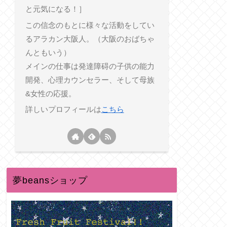
と元気になる！］
この信念のもとに様々な活動をしてい
るアラカン大阪人。（大阪のおばちゃ
んともいう）
メインの仕事は発達障碍の子供の能力
開発、心理カウンセラー、そして母族
&女性の応援。
詳しいプロフィールは
こちら
夢beansショップ