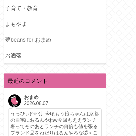
子育て・教育
よもやま
夢beans for おまめ
お洒落
最近のコメント
おまめ
2026.08.07
うっぴぃ(^o^)丿今頃もう娘ちゃんは京都
の自宅におるんやねw今回もええランチ
奢ってそのあとランチの何倍も値を張る
ブランド品をねだりはるんやろな🤣＞こ