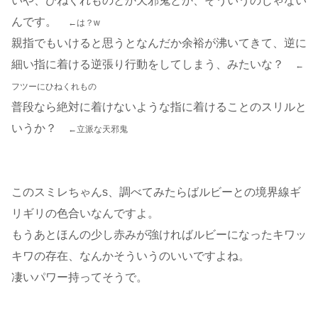
いや、ひねくれものとか天邪鬼とか、そういうのじゃない
んです。
←は？w
親指でもいけると思うとなんだか余裕が沸いてきて、逆に
細い指に着ける逆張り行動をしてしまう、みたいな？
←
フツーにひねくれもの
普段なら絶対に着けないような指に着けることのスリルと
いうか？
←立派な天邪鬼
このスミレちゃんs、調べてみたらばルビーとの境界線ギ
リギリの色合いなんですよ。
もうあとほんの少し赤みが強ければルビーになったキワッ
キワの存在、なんかそういうのいいですよね。
凄いパワー持ってそうで。