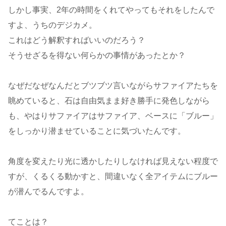
しかし事実、2年の時間をくれてやってもそれをしたんで
すよ、うちのデジカメ。
これはどう解釈すればいいのだろう？
そうせざるを得ない何らかの事情があったとか？
なぜだなぜなんだとブツブツ言いながらサファイアたちを
眺めていると、石は自由気まま好き勝手に発色しながら
も、やはりサファイアはサファイア、ベースに「ブルー」
をしっかり潜ませていることに気づいたんです。
角度を変えたり光に透かしたりしなければ見えない程度で
すが、くるくる動かすと、間違いなく全アイテムにブルー
が潜んでるんですよ。
てことは？