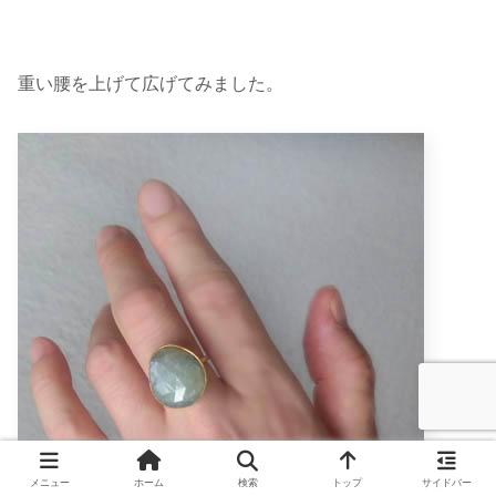
重い腰を上げて広げてみました。
メニュー
ホーム
検索
トップ
サイドバー