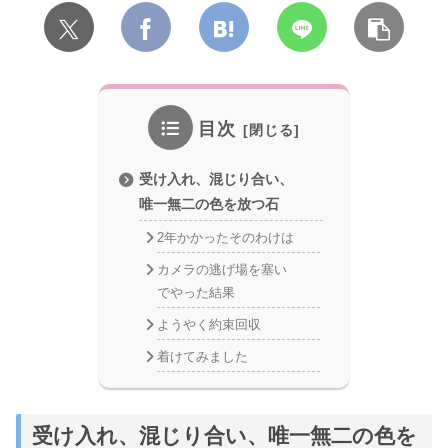
目次
受け入れ、混じり合い、
唯一無二の色を放つ石
2年かかったそのわけは
カメラの逃げ場を塞い
でやった結果
ようやく約束回収
着けてみました
受け入れ、混じり合い、唯一無二の色を