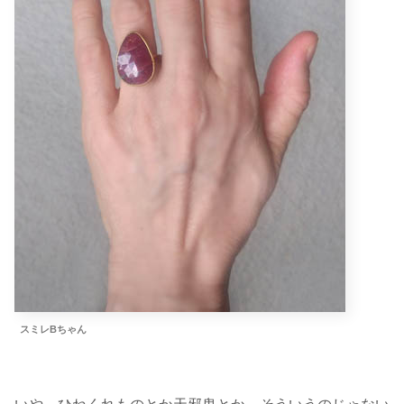
スミレBちゃん