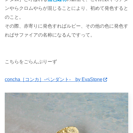
ンやらクロムやらが混じることにより、初めて発色すると
のこと。
その際、赤寄りに発色すればルビー、その他の色に発色す
ればサファイアの名称になるんですって。
こちらをごらんぷりーず
concha［コンカ］-ペンダント- by EvaStone