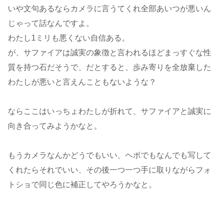
いや文句あるならカメラに言うてくれ全部あいつが悪いん
じゃって話なんですよ。
わたし1ミリも悪くない自信ある。
が、サファイアは誠実の象徴と言われるほどまっすぐな性
質を持つ石だそうで、だとすると、歩み寄りを全放棄した
わたしが悪いと言えんこともないような？
ならここはいっちょわたしが折れて、サファイアと誠実に
向き合ってみようかなと。
もうカメラなんかどうでもいい、ヘボでもなんでも写して
くれたらそれでいい、その後一つ一つ手に取りながらフォ
トショで同じ色に補正してやろうかなと。