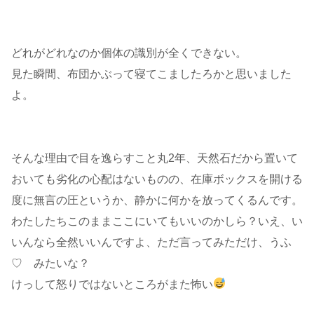
どれがどれなのか個体の識別が全くできない。
見た瞬間、布団かぶって寝てこましたろかと思いました
よ。
そんな理由で目を逸らすこと丸2年、天然石だから置いて
おいても劣化の心配はないものの、在庫ボックスを開ける
度に無言の圧というか、静かに何かを放ってくるんです。
わたしたちこのままここにいてもいいのかしら？いえ、い
いんなら全然いいんですよ、ただ言ってみただけ、うふ
♡ みたいな？
けっして怒りではないところがまた怖い