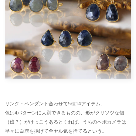
リング・ペンダント合わせて5種14アイテム。
色は4パターンに大別できるものの、形がクリソツな個
（娘？）がけっこうあるとくれば、うちのヘボカメラは
早々に白旗を揚げて全ヤル気を捨てるという。