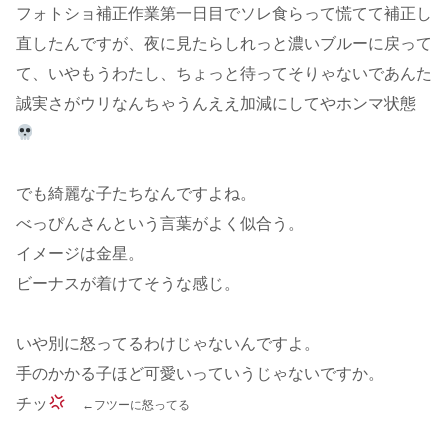
フォトショ補正作業第一日目でソレ食らって慌てて補正し
直したんですが、夜に見たらしれっと濃いブルーに戻って
て、いやもうわたし、ちょっと待ってそりゃないであんた
誠実さがウリなんちゃうんええ加減にしてやホンマ状態
でも綺麗な子たちなんですよね。
べっぴんさんという言葉がよく似合う。
イメージは金星。
ビーナスが着けてそうな感じ。
いや別に怒ってるわけじゃないんですよ。
手のかかる子ほど可愛いっていうじゃないですか。
チッ
←フツーに怒ってる