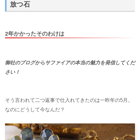
放つ石
2年かかったそのわけは
御社のブログからサファイアの
本当の
魅力を発信してくだ
さい！
そう言われて二つ返事で仕入れてきたのは一昨年の5月。
なのにどうして今なんだ？