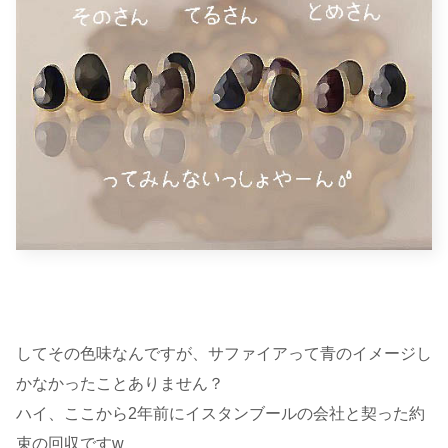
してその色味なんですが、サファイアって青のイメージし
かなかったことありません？
ハイ、ここから2年前にイスタンブールの会社と契った約
束の回収ですw