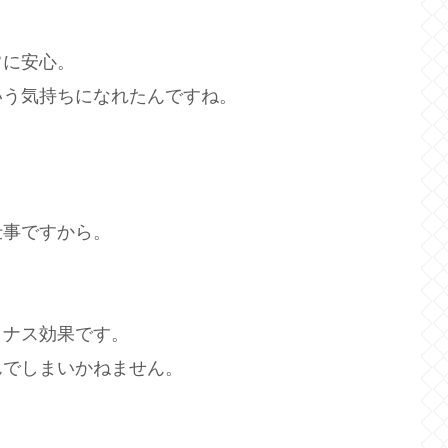
常に安心。
いう気持ちになれたんですね。
仕事ですから。
イナス効果です。
んでしまいかねません。