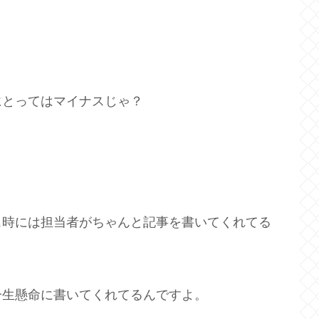
にとってはマイナスじゃ？
ス時には担当者がちゃんと記事を書いてくれてる
、
一生懸命に書いてくれてるんですよ。