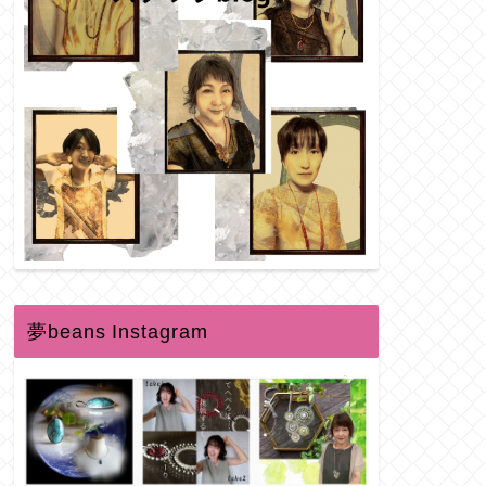
夢beans Instagram