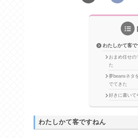
わたしかて客で
おまめ任せの
た
夢beansネ
でてきた
好きに書いて
わたしかて客ですねん