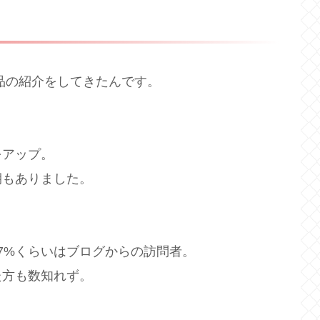
作品の紹介をしてきたんです。
をアップ。
期もありました。
7%くらいはブログからの訪問者。
た方も数知れず。