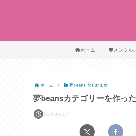
ホーム
メンタル
ホーム
夢beans for おまめ
夢beansカテゴリーを作っ
2022.03.02