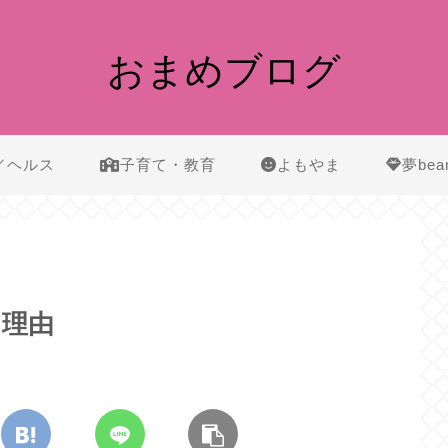
おまめブログ
／ヘルス
子育て・教育
よもやま
夢bea
た理由