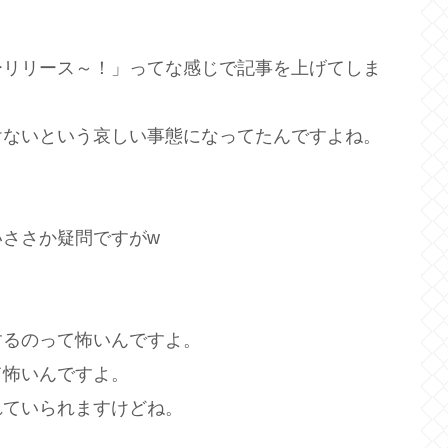
ーリリース～！」ってな感じで記事を上げてしま
けないという哀しい事態になってたんですよね。
ささか疑問ですがw
するのって怖いんですよ。
て怖いんですよ。
れていられますけどね。