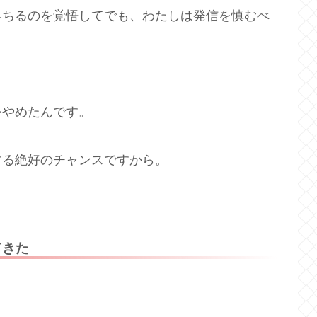
落ちるのを覚悟してでも、わたしは発信を慎むべ
をやめたんです。
する絶好のチャンスですから。
てきた