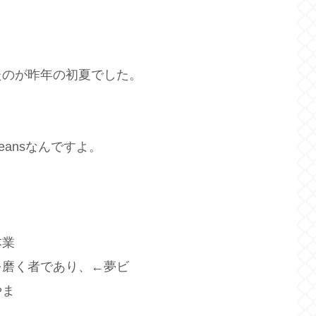
たのが昨年の初夏でした。
ansなんですよ。
本業
を磨く者であり、←夢ビ
やま