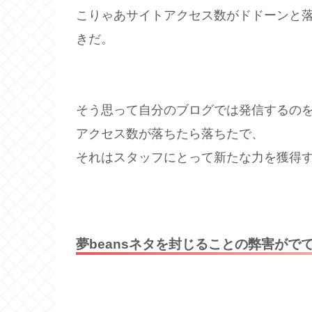
こりゃあサイトアクセス数がドドーンと
きだ。
そう思って自分のブログでは発信するの
アクセス数が落ちたら落ちたで、
それはスタッフにとって新たな力を獲得
夢beansネタを封じることの弊害がで