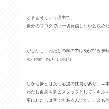
とまぁそういう理由で、
自分のブログでは一切発信しないと決め
がしかし、わたしの頭の中は3分の1が夢be
内訳［本業1：夢ビ1：よもやま1］
しかも夢ビは女性応援の性質があり、←
わたし自身も夢ビスタッフとしてスキル
更にわたしは客でもあるんです。←よも