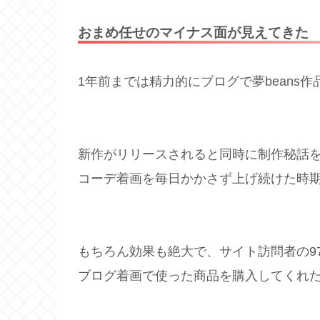
おまめ任せのマイナス面が見えてきた
1年前までは精力的にブログで夢beans
新作がリリースされると同時に制作秘話
コーデ着画を毎日かかさず上げ続けた時
もちろん効果も絶大で、サイト訪問者の9
ブログ着画で使った商品を購入してくれ