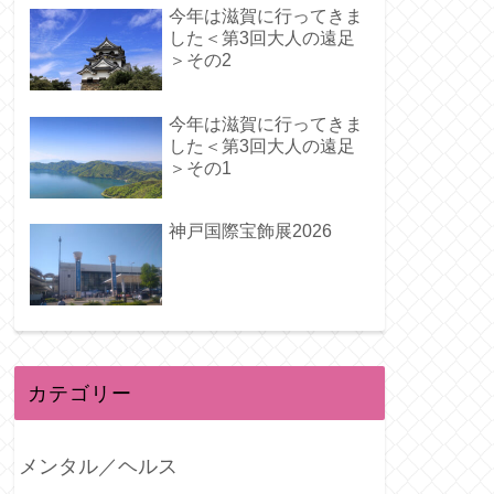
今年は滋賀に行ってきま
した＜第3回大人の遠足
＞その2
今年は滋賀に行ってきま
した＜第3回大人の遠足
＞その1
神戸国際宝飾展2026
カテゴリー
メンタル／ヘルス