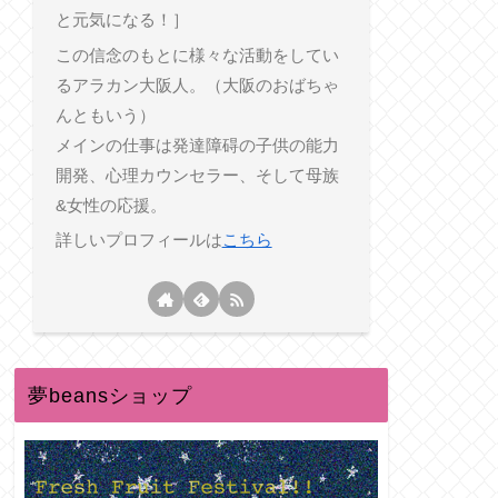
と元気になる！］
この信念のもとに様々な活動をしてい
るアラカン大阪人。（大阪のおばちゃ
んともいう）
メインの仕事は発達障碍の子供の能力
開発、心理カウンセラー、そして母族
&女性の応援。
詳しいプロフィールは
こちら
夢beansショップ