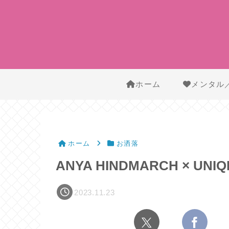
ホーム
メンタル
ホーム
お洒落
ANYA HINDMARCH × UN
2023.11.23