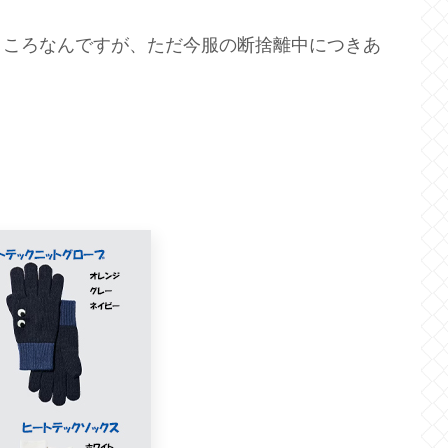
ところなんですが、ただ今服の断捨離中につきあ