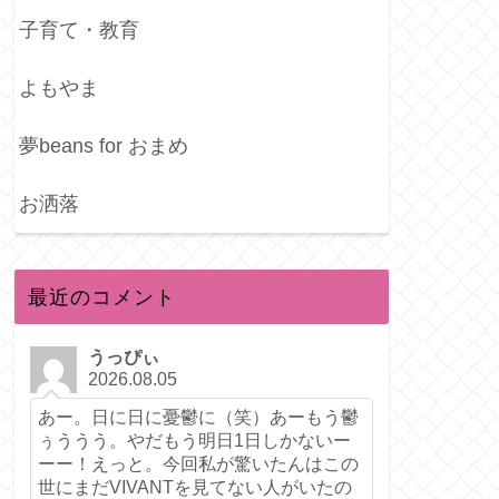
子育て・教育
よもやま
夢beans for おまめ
お洒落
最近のコメント
うっぴぃ
2026.08.05
あー。日に日に憂鬱に（笑）あーもう鬱
ぅううう。やだもう明日1日しかないー
ーー！えっと。今回私が驚いたんはこの
世にまだVIVANTを見てない人がいたの