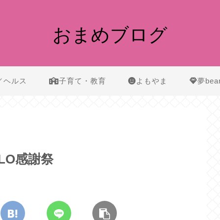
おまめブログ
／ヘルス
子育て・教育
よもやま
夢bea
IQLO感謝祭