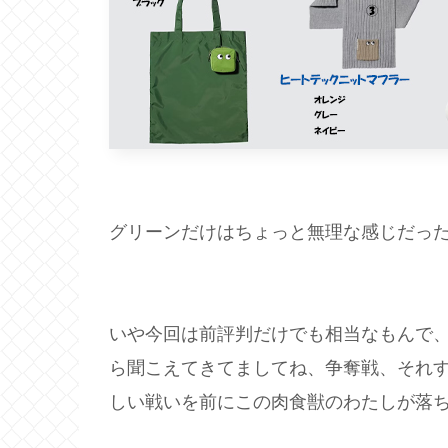
グリーンだけはちょっと無理な感じだっ
いや今回は前評判だけでも相当なもんで
ら聞こえてきてましてね、争奪戦、それ
しい戦いを前にこの肉食獣のわたしが落