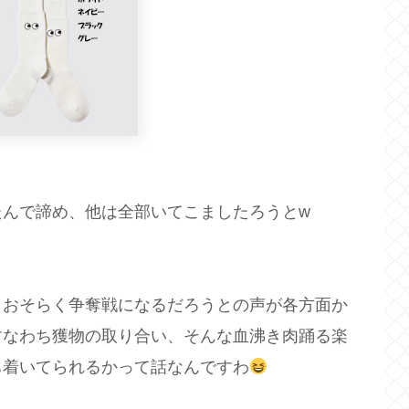
たんで諦め、他は全部いてこましたろうとw
、おそらく争奪戦になるだろうとの声が各方面か
すなわち獲物の取り合い、そんな血沸き肉踊る楽
ち着いてられるかって話なんですわ