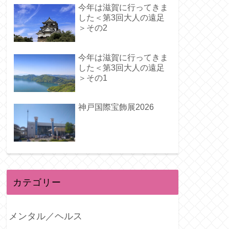
今年は滋賀に行ってきま
した＜第3回大人の遠足
＞その2
今年は滋賀に行ってきま
した＜第3回大人の遠足
＞その1
神戸国際宝飾展2026
カテゴリー
メンタル／ヘルス