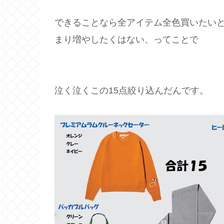
できることなら全アイテム全色買いたい
まり増やしたくはない、ってことで
泣く泣くこの15点絞り込んだんです。