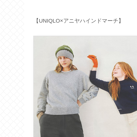
【UNIQLO×アニヤハインドマーチ】