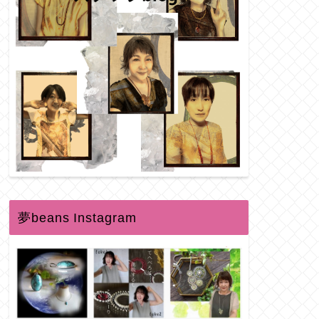
夢beans Instagram