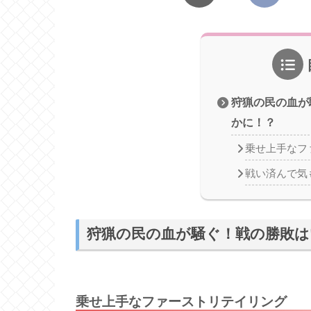
狩猟の民の血が
かに！？
乗せ上手なフ
戦い済んで気
狩猟の民の血が騒ぐ！戦の勝敗は
乗せ上手なファーストリテイリング