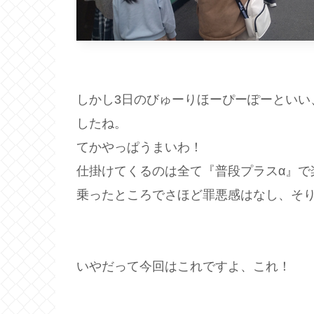
しかし3日のびゅーりほーぴーぽーといい
したね。
てかやっぱうまいわ！
仕掛けてくるのは全て『普段プラスα』で
乗ったところでさほど罪悪感はなし、そ
いやだって今回はこれですよ、これ！