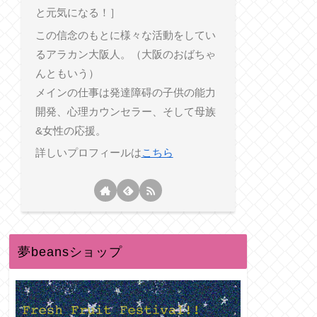
と元気になる！］
この信念のもとに様々な活動をしてい
るアラカン大阪人。（大阪のおばちゃ
んともいう）
メインの仕事は発達障碍の子供の能力
開発、心理カウンセラー、そして母族
&女性の応援。
詳しいプロフィールは
こちら
夢beansショップ