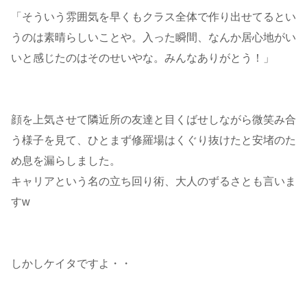
「そういう雰囲気を早くもクラス全体で作り出せてるとい
うのは素晴らしいことや。入った瞬間、なんか居心地がい
いと感じたのはそのせいやな。みんなありがとう！」
顔を上気させて隣近所の友達と目くばせしながら微笑み合
う様子を見て、ひとまず修羅場はくぐり抜けたと安堵のた
め息を漏らしました。
キャリアという名の立ち回り術、大人のずるさとも言いま
すw
しかしケイタですよ・・