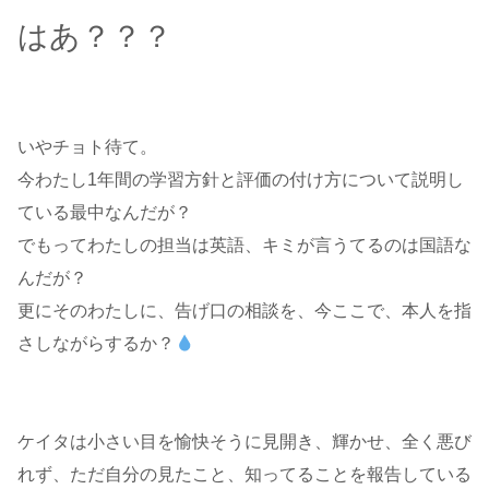
はあ？？？
いやチョト待て。
今わたし1年間の学習方針と評価の付け方について説明し
ている最中なんだが？
でもってわたしの担当は英語、キミが言うてるのは国語な
んだが？
更にそのわたしに、告げ口の相談を、今ここで、本人を指
さしながらするか？
ケイタは小さい目を愉快そうに見開き、輝かせ、全く悪び
れず、ただ自分の見たこと、知ってることを報告している