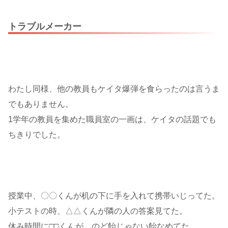
トラブルメーカー
わたし同様、他の教員もケイタ爆弾を食らったのは言うま
でもありません。
1学年の教員を集めた職員室の一画は、ケイタの話題でも
ちきりでした。
授業中、〇〇くんが机の下に手を入れて携帯いじってた。
小テストの時、△△くんが隣の人の答案見てた。
休み時間に□□くんが、のど飴じゃない飴なめてた。