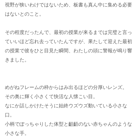
視野が狭いわけではないため、板書も真ん中に集める必要
はないとのこと。
その程度だったんで、最初の授業が来るまでは完璧と言っ
ていいほど忘れ去っていたんですが、果たして迎えた最初
の授業で彼をひと目見た瞬間、わたしの頭に警報が鳴り響
きました。
めがねフレームの枠からはみ出るほどの分厚いレンズ。
その奥に輝く小さくて快活な人懐こい目。
なにか話しかけたそうに始終ウズウズ動いている小さな
口。
小柄でぽっちゃりした体型と齟齬のない赤ちゃんのような
小さな手。