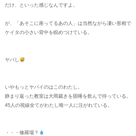
だけ、といった感じなんですよ。
が、「あそこに座ってるあの人」は当然ながら凄い形相で
ケイタの小さい背中を睨めつけている。
ヤバし
いやもっとヤバイのはこのわたし。
静まり返った教室は大岡裁きを固唾を飲んで待っている。
45人の視線全てがわたし唯一人に注がれている。
・・・修羅場？