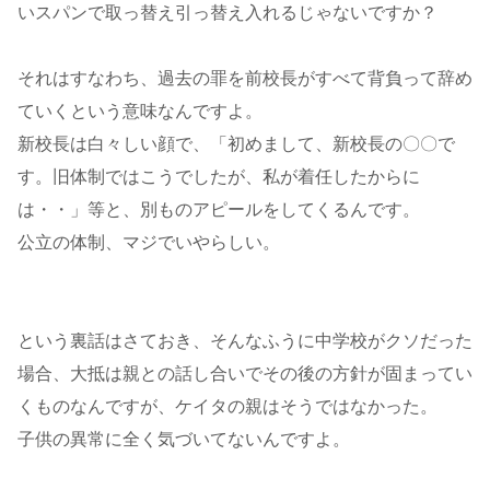
いスパンで取っ替え引っ替え入れるじゃないですか？
それはすなわち、過去の罪を前校長がすべて背負って辞め
ていくという意味なんですよ。
新校長は白々しい顔で、「初めまして、新校長の〇〇で
す。旧体制ではこうでしたが、私が着任したからに
は・・」等と、別ものアピールをしてくるんです。
公立の体制、マジでいやらしい。
という裏話はさておき、そんなふうに中学校がクソだった
場合、大抵は親との話し合いでその後の方針が固まってい
くものなんですが、ケイタの親はそうではなかった。
子供の異常に全く気づいてないんですよ。