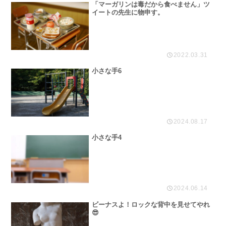
「マーガリンは毒だから食べません」ツ
イートの先生に物申す。
2022.03.31
小さな手6
2024.08.17
小さな手4
2024.06.14
ビーナスよ！ロックな背中を見せてやれ
😎