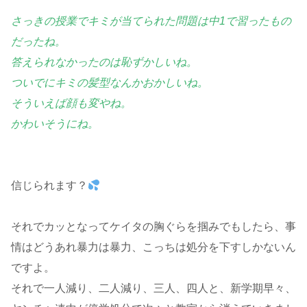
さっきの授業でキミが当てられた問題は中1で習ったもの
だったね。
答えられなかったのは恥ずかしいね。
ついでにキミの髪型なんかおかしいね。
そういえば顔も変やね。
かわいそうにね。
信じられます？
それでカッとなってケイタの胸ぐらを掴みでもしたら、事
情はどうあれ暴力は暴力、こっちは処分を下すしかないん
ですよ。
それで一人減り、二人減り、三人、四人と、新学期早々、