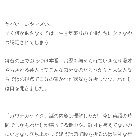
ヤバい。いやマズい。
早く何か返さなくては、生意気盛りの子供たちにダメなや
つ認定されてしまう。
舞台の上でぶっつけ本番、お題を与えられていきなり漫才
やらされる芸人ってこんな気分なのだろうか？と大阪人な
らではの視点で自分の置かれた状況を分析しつつ、わたし
は口を開きました。
「カワナカケイタ、話の内容は理解したが、今は英語の時
間でしかもわたしが喋ってる最中や。許可も与えてないの
にいきなり立ち上がって違う話題で腰を折るのは失礼な行