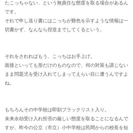
たこっちゃない、という無責任な態度を取る場合があるん
です。
それで申し送り書にはこっちが難色を示すような情報は一
切書かず、なんなら捏造までしてくるという。
それをされればもう、こっちはお手上げ。
面接といっても形だけのものなので、何の対策も講じない
まま問題児を受け入れてしまってえらい目に遭うんですよ
ね。
もちろんその中学校は即刻ブラックリスト入り。
未来永劫受け入れ拒否の厳しい態度を取ることになるんで
すが、昨今の公立（市立）小中学校は民間からの校長を短