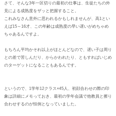
さて、そんな3年一区切りの最初の仕事は、生徒たちの外
見による成熟度をザッと把握すること。
これみなさん意外に思われるかもしれませんが、高1とい
えば15～16才、この年齢は成熟度の早い遅いがめちゃめ
ちゃあるんですよ。
もちろん平均かそれ以上がほとんどなので、遅い子は周り
との差で苦しんだり、からかわれたり、ともすればいじめ
のターゲットになることもあるんです。
というので、1学年12クラス×45人、初顔合わせの際の印
象は詳細にメモっておき、最初の学年会議で他教員と擦り
合わせするのが恒例となっていました。