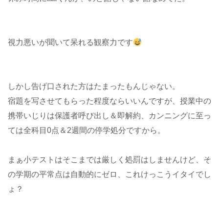
視力悪いが聞いて呆れる観察力です
しかし告げ口された方はたまったもんじゃない。
宿題を写させてもらった程度ならいいんですが、授業中の
携帯いじりは保護者呼び出し＆即解約、カンニングに至っ
ては全科目0点＆2週間の停学処分ですから。
まぁ小テストはそこまでは厳しく処罰はしませんけど、そ
の学期の平常点は自動的にゼロ、これけっこうイタイでし
ょ？