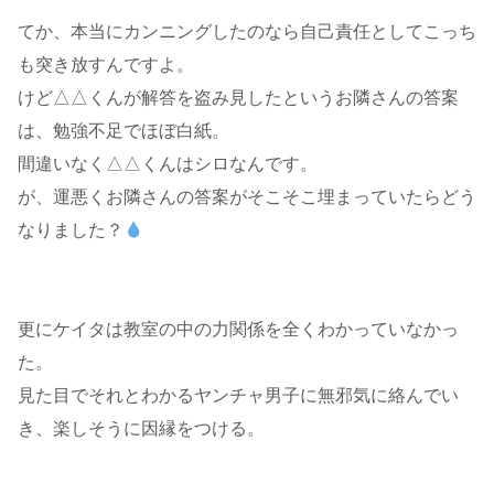
てか、本当にカンニングしたのなら自己責任としてこっち
も突き放すんですよ。
けど△△くんが解答を盗み見したというお隣さんの答案
は、勉強不足でほぼ白紙。
間違いなく△△くんはシロなんです。
が、運悪くお隣さんの答案がそこそこ埋まっていたらどう
なりました？
更にケイタは教室の中の力関係を全くわかっていなかっ
た。
見た目でそれとわかるヤンチャ男子に無邪気に絡んでい
き、楽しそうに因縁をつける。