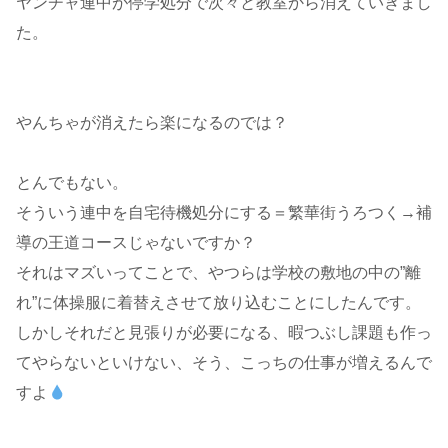
ヤンチャ連中が停学処分で次々と教室から消えていきまし
た。
やんちゃが消えたら楽になるのでは？
とんでもない。
そういう連中を自宅待機処分にする＝繁華街うろつく→補
導の王道コースじゃないですか？
それはマズいってことで、やつらは学校の敷地の中の”離
れ”に体操服に着替えさせて放り込むことにしたんです。
しかしそれだと見張りが必要になる、暇つぶし課題も作っ
てやらないといけない、そう、こっちの仕事が増えるんで
すよ