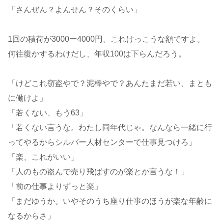
「さんぜん？よんせん？そのくらい」
1回の積荷が3000ー4000円、これけっこうな額ですよ。
何往復かするわけだし、年収100は下らんだろう。
「けどこれ窃盗やで？泥棒やで？あんたまだ若い、まとも
に働けよ」
「若くない、もう63」
「若くない言うな。わたし同年代じゃ。なんなら一緒に行
ってやるからシルバー人材センターで仕事見つけろ」
「楽、これがいい」
「人のもの盗んで売り飛ばすのが楽とか言うな！」
「前の仕事よりずっと楽」
「まだゆうか。いやそのうち座り仕事のほうが楽な年齢に
なるからさ」