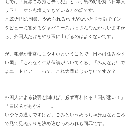
近では「資源ごみ持ち去り犯」という裏の顔を持つ日本人
サラリーマンも増えてきているとの話です。
月20万円の副業、やめられるわけがないとドヤ顔でイン
タビューに答えるジャパニーズおっさんなんかもいますか
ら、外国人だけをやり玉に上げるのはよくないです。
が、犯罪が非常にしやすいということで「日本は住みやす
い国」「もれなく生活保護がついてくる」「みんなおいで
よユートピア！」って、これ大問題じゃないですか？
外国人による被害と聞けば、必ず言われる「国が悪い！」
「自民党があかん！」。
いやその通りですけど、ごみというめっちゃ身近なところ
で見て見ぬふりを決め込むわれわれも同罪です。