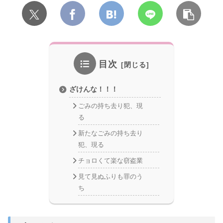
目次
ざけんな！！！
ごみの持ち去り犯、現
る
新たなごみの持ち去り
犯、現る
チョロくて楽な窃盗業
見て見ぬふりも罪のう
ち