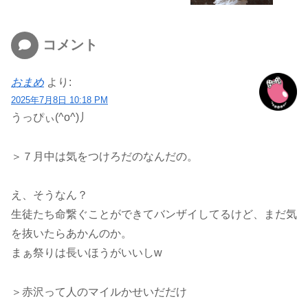
コメント
おまめ
より:
2025年7月8日 10:18 PM
うっぴぃ(^o^)丿
＞７月中は気をつけろだのなんだの。
え、そうなん？
生徒たち命繋ぐことができてバンザイしてるけど、まだ気
を抜いたらあかんのか。
まぁ祭りは長いほうがいいしw
＞赤沢って人のマイルかせいだだけ