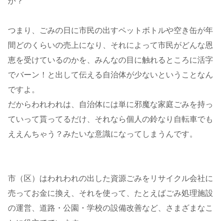
か？
つまり、ごみの日に市民の出すペットボトルや空き缶が年
間どのくらいの売上になり、それによって市民がどんな恩
恵を受けているのかを、みんなの目に触れるところに活字
でバーン！と出して伝える自治体が少ないということなん
ですよ。
だからわれわれは、自治体には単に邪魔な家庭ごみを持っ
ていって貰ってるだけ、それなら個人の鈴なり自転車でも
ええんちゃう？みたいな意識になってしまうんです。
市（区）はわれわれの出した資源ごみをリサイクル会社に
売ってお金に換え、それを使って、たとえばごみ処理施設
の運営、道路・公園・学校の設備改善など、さまざまなこ