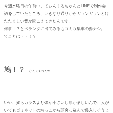
今週水曜日の午前中、てぃんくるちゃんとLINEで制作会
議をしていたところ、いきなり通りからガランガランとけ
たたましい音が聞こえてきたんです。
何事！？とベランダに出てみるもゴミ収集車の姿ナシ。
てことは・・！？
鳩！？
なんでやねんw
いや、奴らカラスより体が小さいし厚かましいんで、人が
いてもゴミネットの端っこから頭突っ込んで侵入しそうじ