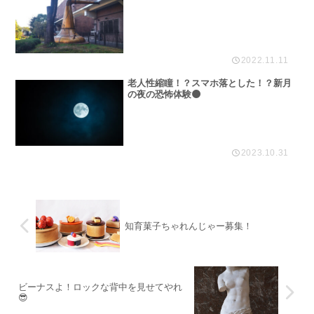
2022.11.11
老人性縮瞳！？スマホ落とした！？新月
の夜の恐怖体験🌑
2023.10.31
知育菓子ちゃれんじゃー募集！
ビーナスよ！ロックな背中を見せてやれ
😎