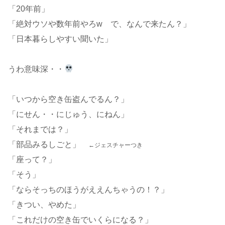
「20年前」
「絶対ウソや数年前やろw で、なんで来たん？」
「日本暮らしやすい聞いた」
うわ意味深・・
「いつから空き缶盗んでるん？」
「にせん・・にじゅう、にねん」
「それまでは？」
「部品みるしごと」
←ジェスチャーつき
「座って？」
「そう」
「ならそっちのほうがええんちゃうの！？」
「きつい、やめた」
「これだけの空き缶でいくらになる？」