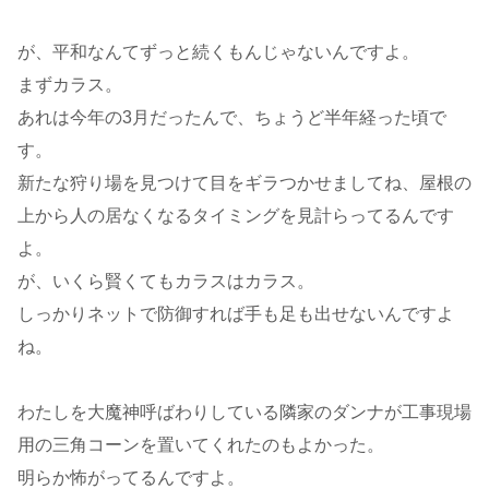
が、平和なんてずっと続くもんじゃないんですよ。
まずカラス。
あれは今年の3月だったんで、ちょうど半年経った頃で
す。
新たな狩り場を見つけて目をギラつかせましてね、屋根の
上から人の居なくなるタイミングを見計らってるんです
よ。
が、いくら賢くてもカラスはカラス。
しっかりネットで防御すれば手も足も出せないんですよ
ね。
わたしを大魔神呼ばわりしている隣家のダンナが工事現場
用の三角コーンを置いてくれたのもよかった。
明らか怖がってるんですよ。