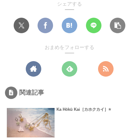
シェアする
おまめをフォローする
関連記事
Ka Hōkū Kai［カホクカイ］⭐