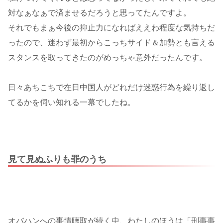
対なぁなぁで済ませるだろうと思ってたんですよ。
それでもまぁ今後の抑止力になればええわ程度な気持ちだ
ったので、迷わず最初からこっちサイド＆加勢とも言える
スタンスを取ってきたのがめっちゃ意外だったんです。
日々あちこちで在日中国人がどれだけ迷惑行為を繰り返し
てるかを伺い知れる一幕でしたね。
見て見ぬふりも罪のうち
オバハンへの事情聴取が続く中、わたしのほうは「刑事事