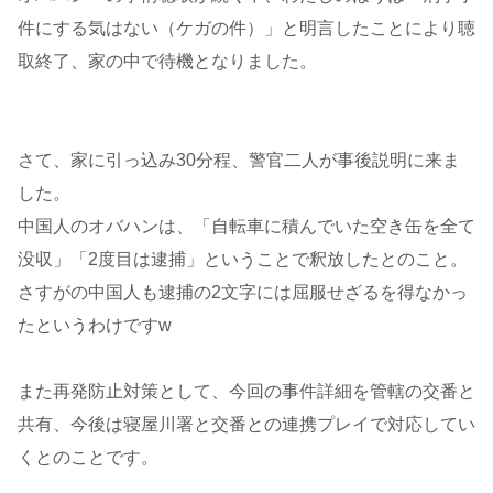
件にする気はない（ケガの件）」と明言したことにより聴
取終了、家の中で待機となりました。
さて、家に引っ込み30分程、警官二人が事後説明に来ま
した。
中国人のオバハンは、「自転車に積んでいた空き缶を全て
没収」「2度目は逮捕」ということで釈放したとのこと。
さすがの中国人も逮捕の2文字には屈服せざるを得なかっ
たというわけですw
また再発防止対策として、今回の事件詳細を管轄の交番と
共有、今後は寝屋川署と交番との連携プレイで対応してい
くとのことです。