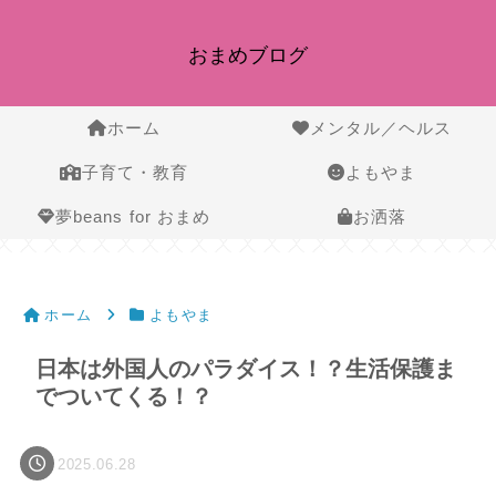
おまめブログ
ホーム
メンタル／ヘルス
子育て・教育
よもやま
夢beans for おまめ
お洒落
ホーム
よもやま
日本は外国人のパラダイス！？生活保護ま
でついてくる！？
2025.06.28