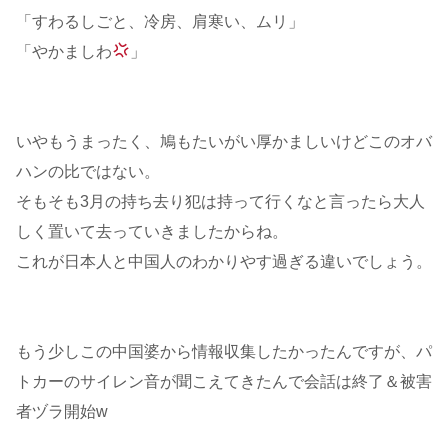
「すわるしごと、冷房、肩寒い、ムリ」
「やかましわ
」
いやもうまったく、鳩もたいがい厚かましいけどこのオバ
ハンの比ではない。
そもそも3月の持ち去り犯は持って行くなと言ったら大人
しく置いて去っていきましたからね。
これが日本人と中国人のわかりやす過ぎる違いでしょう。
もう少しこの中国婆から情報収集したかったんですが、パ
トカーのサイレン音が聞こえてきたんで会話は終了＆被害
者ヅラ開始w