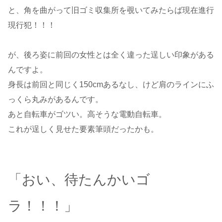
と、角を曲がって旧ゴミ収集所を覗いてみたらば現在進行
現行犯！！！
が、後ろ姿に前回の女性とは全く違った逞しい印象がある
んですよ。
身長は前回と同じく150cmあるなし、けど肩のラインにふ
っくら丸みがあるんです。
あと自転車がゴツい。高そうな電動自転車。
これが逞しく見せた要素筆頭だったかも。
「おい、待たんかいゴ
ラ！！！」