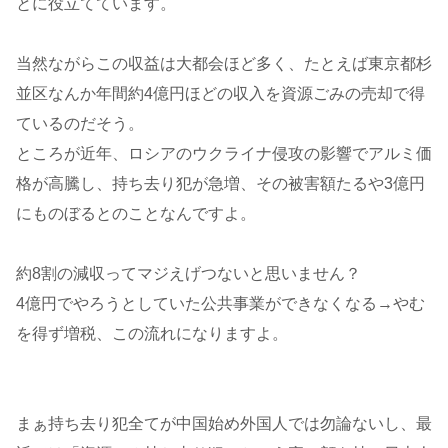
とに役立てています。
当然ながらこの収益は大都会ほど多く、たとえば東京都杉
並区なんか年間約4億円ほどの収入を資源ごみの売却で得
ているのだそう。
ところが近年、ロシアのウクライナ侵攻の影響でアルミ価
格が高騰し、持ち去り犯が急増、その被害額たるや3億円
にものぼるとのことなんですよ。
約8割の減収ってマジえげつないと思いません？
4億円でやろうとしていた公共事業ができなくなる→やむ
を得ず増税、この流れになりますよ。
まぁ持ち去り犯全てが中国始め外国人では勿論ないし、最