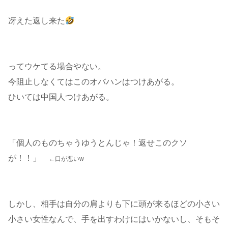
冴えた返し来た
ってウケてる場合やない。
今阻止しなくてはこのオバハンはつけあがる。
ひいては中国人つけあがる。
「個人のものちゃうゆうとんじゃ！返せこのクソ
が！！」
←口が悪いw
しかし、相手は自分の肩よりも下に頭が来るほどの小さい
小さい女性なんで、手を出すわけにはいかないし、そもそ