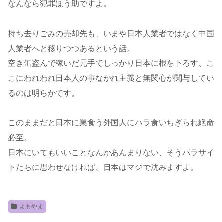
なんなら犯罪ほう助ですよ。
持ち去りごみの売却先も、いまや日本人業者ではなく中国
人業者へと移りつつあるという話。
空き缶盗んで稼いだ元手でしっかり日本に根を下ろす、こ
こにわれわれ日本人の事なかれ主義と無関心が関与してい
るのは明らかです。
このままだと日本に巣食う外国人にハラ食いちぎられ絶命
必至。
日本にいてもいいことなんかあんまりない、そうパラサイ
トたちに思わせなければ、日本はマジで沈みますよ。
よもやま