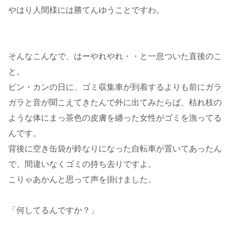
やはり人間様には勝てんゆうことですわ。
そんなこんなで、はーやれやれ・・と一息ついた直後のこ
と。
ビン・カンの日に、ゴミ収集車が到着するよりも前にガラ
ガラと音が聞こえてきたんで外に出てみたらば、枯れ枝の
ような体にまっ茶色の皮膚を纏った女性がゴミを漁ってる
んです。
背後に空き缶袋が鈴なりになった自転車が置いてあったん
で、間違いなくゴミの持ち去りですよ。
こりゃあかんと思って声を掛けました。
「何してるんですか？」