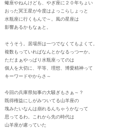
蠍座やねんけども、やぎ座に２０年ちょい
おった冥王星が今度はよっこらしょっと
水瓶座に行くもんで～。風の星座は
影響あるかもなぁと。
そうそう。居場所は一つでなくてもよくて。
複数もっていればなんとかなるっつーか。
ただまぁやっぱり水瓶座ってのは
個人を大切に、平等、理想、博愛精神って
キーワードやからさ～
今回の兵庫県知事の大騒ぎもさぁ～？
既得権益にしがみついてる山羊座の
塊みたいなんは崩れるんちゃうかなって
思ってるわ。これから先の時代は
山羊座が慮っていた