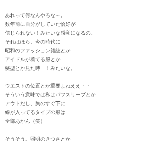
あれって何なんやろな～。
数年前に自分がしていた恰好が
信じられない！みたいな感覚になるの。
それはほら、今の時代に
昭和のファッション雑誌とか
アイドルが着てる服とか
髪型とか見た時ー！みたいな。
ウエストの位置とか重要よねええ・・
そういう意味では私はパフスリーブとか
アウトだし、胸のすぐ下に
線が入ってるタイプの服は
全部あかん（笑）
そうそう。照明のきつさとか