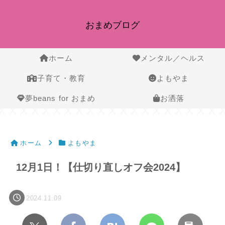
おまめブログ
ホーム
メンタル／ヘルス
子育て・教育
よもやま
夢beans for おまめ
お洒落
ホーム
よもやま
12月1日！【仕切り直しオフ会2024】
2024.11.09