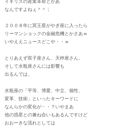
イギリスの産業革命とかあ
なんですよねぇ＾＾；
２００８年に冥王星がやぎ座に入ったら
リーマンショックの金融危機とかさあｗ
いやええニュースどこや・・ｗ
とりあえず双子座さん、天秤座さん、
そして水瓶座さんには影響も
出るんでは。
水瓶座の「平等、博愛、中立、個性、
変革、技術」といったキーワードに
なんらかの変化が・・？いやまあ
他の惑星との兼ね合いもあるんですけど
おおーきな流れとしては