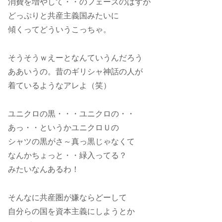
消費を増やして・・のフェーズのはずが
どっぷりと共産主義国みたいに
傾くってどういうこっちゃ。
そうそうｗえーとなんていうんだろう
ああいうの。昔のギリシャ神話の人が
着ているようなアレよ（笑）
ユニクロの黒・・・ユニクロの・・
あっ・・というかユニクロＵの
シャツの黒がさ～真っ黒じゃなくて
なんかちょっと・・緑入ってる？
みたいなんあるわ！
そんなに共産圏が嫌ならどーして
自分らの国を資本主義にしようとか