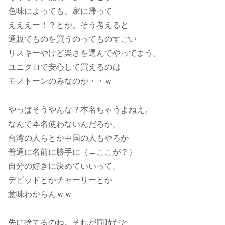
色味によっても、家に帰って
えええー！？とか。そう考えると
通販でものを買うのってものすごい
リスキーやけど楽さを選んでやってまう。
ユニクロで安心して買えるのは
モノトーンのみなのか・・ｗ
やっぱそうやんな？本名ちゃうよねえ。
なんで本名使わないんだろか。
台湾の人らとか中国の人もやろか
普通に名前に勝手に（←ここが？）
自分の好きに決めていいって。
デビッドとかチャーリーとか
意味わからんｗｗ
先に捨てるのね。それが同時だと