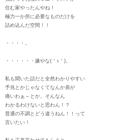
住む家やったんやね！
極力一か所に必要なものだけを
詰め込んだ空間！！
・・・・。
・・・・・・嫌やな(＇ｪ＇)。
私も聞いた話だと全然わかりやすい
予兆とかじゃなくてなんか肩が
痛いわぁ～とか。そんなん
わかるわけないと思わん！？
普通の不調とどう違うねん！！って
言いたい！