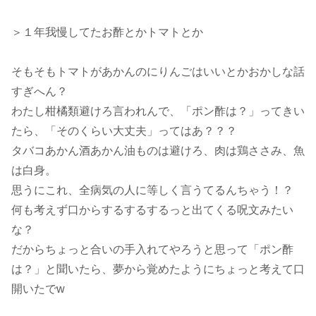
＞１年我慢してたお酢とかトマトとか
そもそもトマトがあかんのにりんごはいいとかおかしな話
すぎへん？
わたし柑橘類避けろ言われんで、「ポン酢は？」ってきい
たら、「そのくらい大丈夫」ってはあ？？？
タバコあかん酒あかん油ものは避けろ、肉は鶏ささみ、魚
は白身。
思うにこれ、全病気の人に等しく言うてるんちゃう！？
何も考えず口からするするするっと出てくる呪文みたい
な？
だからちょっと合いの手入れてやろうと思って「ポン酢
は？」と聞いたら、夢から覚めたようにちょっと考えて口
開いたでw