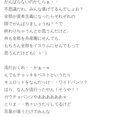
がんばらないのかしらぁ・・
不思議だわ。みんな逃げてるんでしょお？
全部が資本主義になったらそれぞれの
国でがんばりましょうね＾＾で
終わりちゃうんとか思うんだけど。
何も全部を共産圏にせんでも。
もちろん全部をイスラムにせんでもって
思うんだけども(＇ｪ＇)
流行おくれ・・かぁ～ｗ
んでもチョッキをベストというたり
キュロットをなんだっけ・・ワイドパンツ？
ほら、なんか流行ったやん！そうや！！
ガウチョパンツやああああああｗ
とりま・・色々いうたりしてるけど
言葉が違うだけでみんな