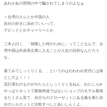
あれがあの照明の中で騙されてしまうのよなぁ
＞台湾の人らとか中国の人
自分の好きに決めていいって。
デビッドとかチャーリーとか
ご本人曰く、「就職した時のために」ってことなんで、台
湾中国は外資系企業に入ることが人生の目的なんだろう
な。
着てみてしっくりくる、、というのはわれわれ世代には落
とし穴よ！！！
流行遅れのものがやたらとしっくりくるねん、わたしらw
やっぱりネットで婆御用達ではないショップのモデル着画
をたくさん見て、自分ちのクローゼットにある服を着た自
分のシルエットと比較すべしとあいしんくよ。