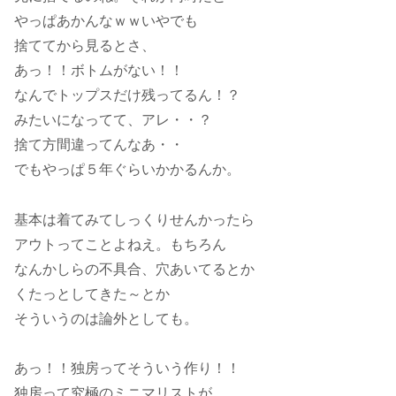
やっぱあかんなｗｗいやでも
捨ててから見るとさ、
あっ！！ボトムがない！！
なんでトップスだけ残ってるん！？
みたいになってて、アレ・・？
捨て方間違ってんなあ・・
でもやっぱ５年ぐらいかかるんか。
基本は着てみてしっくりせんかったら
アウトってことよねえ。もちろん
なんかしらの不具合、穴あいてるとか
くたっとしてきた～とか
そういうのは論外としても。
あっ！！独房ってそういう作り！！
独房って究極のミニマリストが