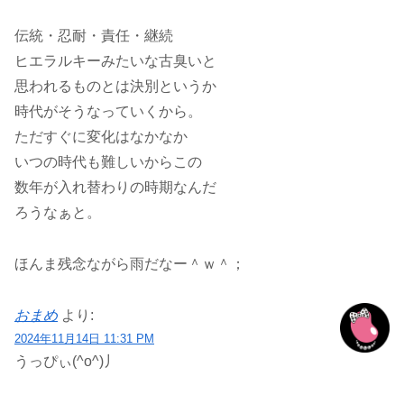
伝統・忍耐・責任・継続
ヒエラルキーみたいな古臭いと
思われるものとは決別というか
時代がそうなっていくから。
ただすぐに変化はなかなか
いつの時代も難しいからこの
数年が入れ替わりの時期なんだ
ろうなぁと。
ほんま残念ながら雨だなー＾ｗ＾；
おまめ
より:
2024年11月14日 11:31 PM
うっぴぃ(^o^)丿