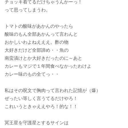
チョッキ着てるだけちゃうんかーっ！
って思ってしまうわ。
トマトの酸味があかんのやったら
酸味のもん全部あかんって言わんと
おかしいわよねえええ。酢の物
大好きだけど全部諦め・・魚の
南蛮漬けとか大好きだったのに～あと
カレーもマジで１年間食べなかったわけよ
カレー味のもの全てっ・・
私はその呪文で胸肉って言われた記憶が（爆）
ぜったい等しく言うてるだけやろ！
これいうときゃええやろ！的な！！
冥王星を守護星とするサインは