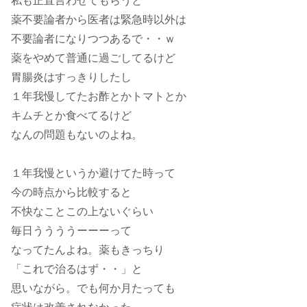
私も正直言わせてもらうと
薬不要論者から医者は緊急時以外は
不要論者になりつつあるで・・ｗ
薬をやめて普通に過ごしてるけど
胃腸炎はすっきりしたし
１年我慢してたお酢とかトマトとか
キムチとか食べてるけど
なんの問題もないのよね。
１年我慢というか避けてた時って
今の時点から比較すると
不快なことこの上ないぐらい
毎日ううううーーーって
なってたんよね。薬もきっちり
「これで治るはず・・」と
思いながら。でも何か月たっても