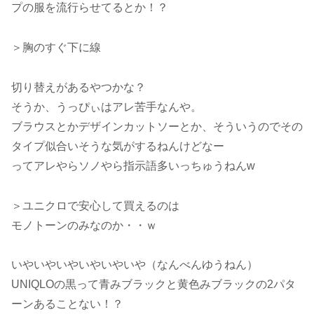
プの服を流行らせてるとか！？
＞胸のすぐ下に線
切り替えがあるやつかな？
そうか、うっぴぃはアレ苦手なんや。
ブラウスとかデザインカットソーとか、そういうのでその
タイプ似合いそうな気がするねんけどなー
ってアレやらソノやら指示語多いっちゅうねんw
＞ユニクロで安心して買えるのは
モノトーンのみなのか・・ｗ
いやいやいやいやいやいや（なんべんゆうねん）
UNIQLOの黒って青みブラックと黄色みブラックの2パタ
ーンあることない！？