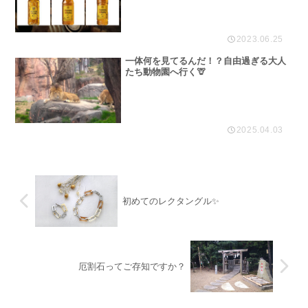
2023.06.25
一体何を見てるんだ！？自由過ぎる大人
たち動物園へ行く🦒
2025.04.03
初めてのレクタングル✨️
厄割石ってご存知ですか？