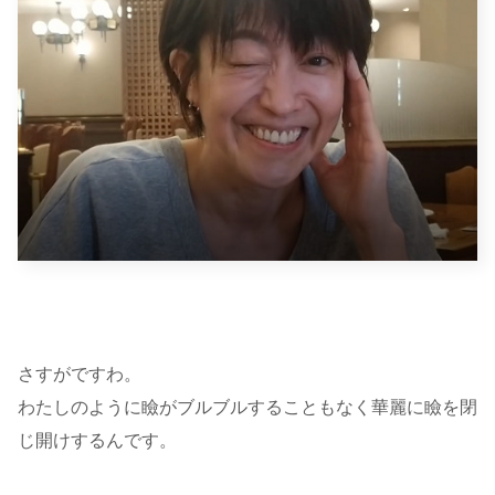
さすがですわ。
わたしのように瞼がブルブルすることもなく華麗に瞼を閉
じ開けするんです。