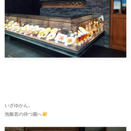
いざゆかん。
泡般若の待つ園へ