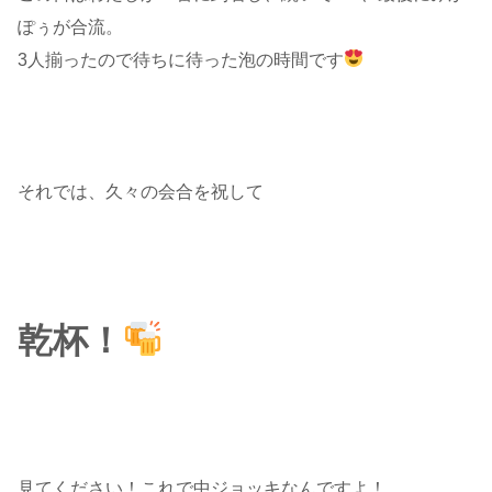
ぽぅが合流。
3人揃ったので待ちに待った泡の時間です
それでは、久々の会合を祝して
乾杯！
見てください！これで中ジョッキなんですよ！