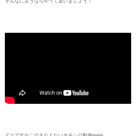
そんなに言うならやって貰いましょう！
どうですかこのまたとないオモシロ動画www