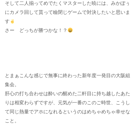
そして二人揃ってめでたくマスターした暁には、みかぽぅ
にカメラ回して貰って瞼閉じゲームで対決したいと思いま
す
さー どっちが勝つかな！？
とまぁこんな感じで無事に終わった新年度一発目の大阪組
集会。
肝心の打ち合わせは酔いの醒めた二軒目に持ち越したあた
りは相変わらずですが、元気が一番のこのご時世、こうし
て同じ熱量でアホになれるというのはめちゃめちゃ幸せな
こと。