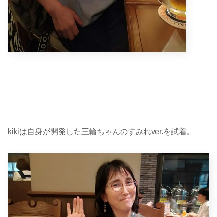
kikiは自身が開発した三輪ちゃんのすみれver.を試着。