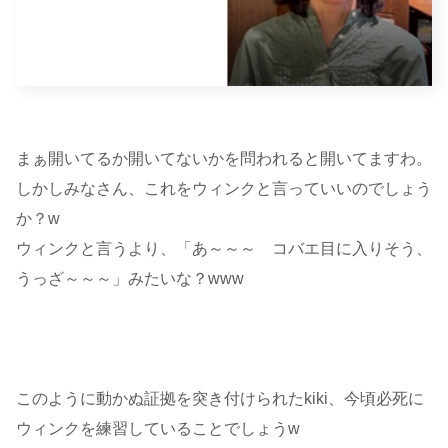
まぁ開いてるか開いてないかを問われると開いてますわ。
しかしみなさん、これをウィンクと言っていいのでしょう
か？w
ウィンクと言うより、「あ～～～ コバエ目に入りそう、
うっざ～～～」みたいな？www
このように動かぬ証拠を突き付けられたkiki、今頃必死に
ウィンクを練習していることでしょうw