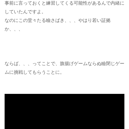
事前に言っておくと練習してくる可能性があるんで内緒に
していたんですよ。
なのにこの堂々たる瞼さばき、、、やはり若い証拠
か、、、
ならば、、、ってことで、旗揚げゲームならぬ瞼閉じゲー
ムに挑戦してもらうことに。