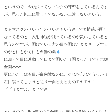
というので、今頑張ってウィンクの練習をしているんです
が、思った以上に難しくてなかなか上達しないという。
まぁマスクのせい（年のせいともいうw）で表情筋が硬く
なってるのと、反射神経が鈍っているのが災いしていると
思うのですが、開けている方の目を開けたままキープする
のがとにもかくにも至難の業
に加えて目に連動して口まで開いたり閉まったりでアホ顔
全開www
更にわたしは右目が白内障なのに、それを忘れてうっかり
左目瞑ってしまうと辺り一面ピカピカのモヤモヤ！
ビビりますよ、まじでw
というので、6つ年下のみかぽぅに軽快なる瞼さばきをガ