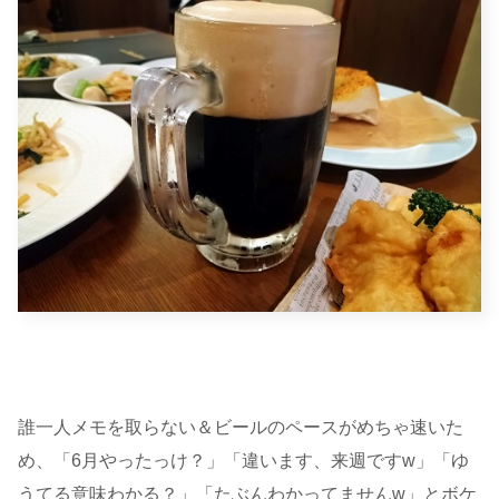
誰一人メモを取らない＆ビールのペースがめちゃ速いた
め、「6月やったっけ？」「違います、来週ですw」「ゆ
うてる意味わかる？」「たぶんわかってませんw」とボケ