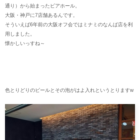
通り）から始まったビアホール。
大阪・神戸に7店舗あるんです。
そういえば6年前の大阪オフ会ではミナミのなんば店を利
用しました。
懐かしいっすね～
色とりどりのビールとその泡がはよ入れというとりますw