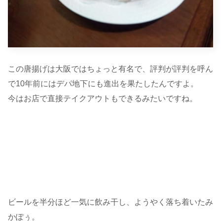
この唐揚げは大阪ではちょっと有名で、評判が評判を呼ん
で10年前にはデパ地下にも進出を果たしたんですよ。
今はお店で直接テイクアウトもできるみたいですね。
ビールを半分ほど一気に飲み干し、ようやく落ち着いたみ
かぽぅ。