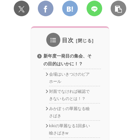
目次
新年度一発目の集会、そ
の目的はいかに！？
会場はいきつけのビア
ホール
対面でなければ確認で
きないものとは！？
みかぽぅの華麗なる瞼
さばき
kikiの華麗なる1回多い
瞼さばきw