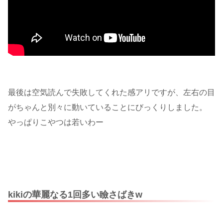
最後は空気読んで失敗してくれた感アリですが、左右の目
がちゃんと別々に動いていることにびっくりしました。
やっぱりこやつは若いわー
kikiの華麗なる1回多い瞼さばきw