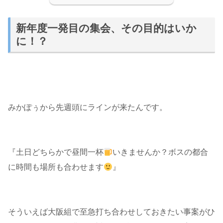
新年度一発目の集会、その目的はいか
に！？
みかぽぅから先週頭にラインが来たんです。
『土日どちらかで昼間一杯
いきませんか？ボスの都合
に時間も場所も合わせます
』
そういえば大阪組で至急打ち合わせしておきたい事案がひ