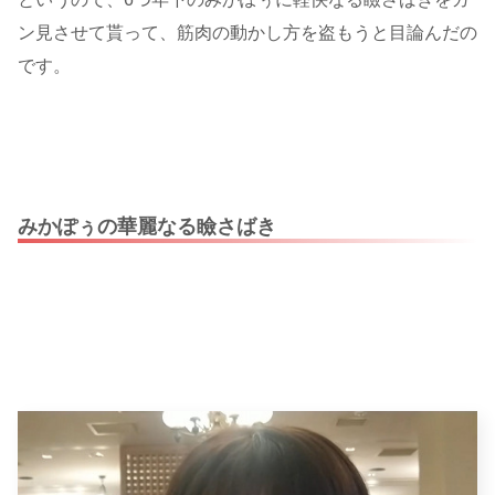
ン見させて貰って、筋肉の動かし方を盗もうと目論んだの
です。
みかぽぅの華麗なる瞼さばき