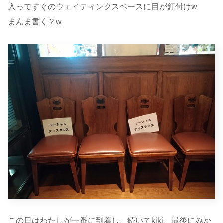
入ってすぐのウェイティングスペースに目が釘付けw
まんま書く？w
この日はわたしが一番に到着し、続いてkiki、最後にみか