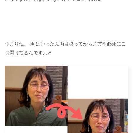
つまりね、kikiはいったん両目瞑ってから片方を必死にこ
じ開けてるんですよw