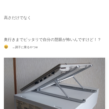
高さだけでなく
奥行きまでピッタリで自分の慧眼が怖いんですけど！？
←調子に乗るやつw