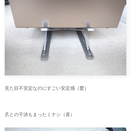
見た目不安定なのにすごい安定感（驚）
爪との干渉もまったくナシ（喜）