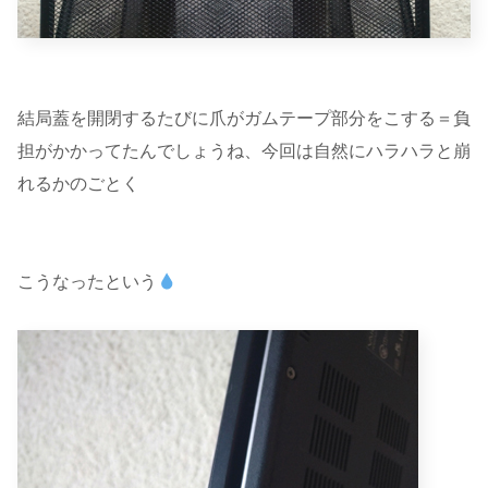
結局蓋を開閉するたびに爪がガムテープ部分をこする＝負
担がかかってたんでしょうね、今回は自然にハラハラと崩
れるかのごとく
こうなったという