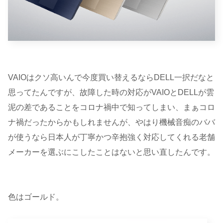
VAIOはクソ高いんで今度買い替えるならDELL一択だなと
思ってたんですが、故障した時の対応がVAIOとDELLが雲
泥の差であることをコロナ禍中で知ってしまい、まぁコロ
ナ禍だったからかもしれませんが、やはり機械音痴のババ
が使うなら日本人が丁寧かつ辛抱強く対応してくれる老舗
メーカーを選ぶにこしたことはないと思い直したんです。
色はゴールド。