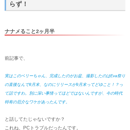
らず！
ナナメること2ヶ月半
前記事で、
実はこのベリーちゃん、完成したのがお盆、撮影したのはEva祭り
の直後なんで8月末、なのにリリースが9月末ってどゆこと！？っ
て話ですわ。別に深い事情ってほどではないんですが、今の時代
特有の厄介なワケがあったんです。
と話してたじゃないですか？
これね、PCトラブルだったんです。