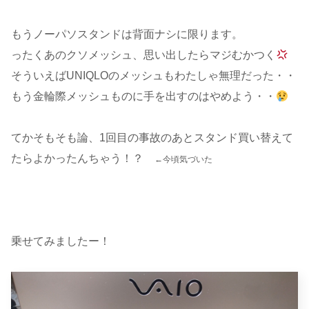
もうノーパソスタンドは背面ナシに限ります。
ったくあのクソメッシュ、思い出したらマジむかつく
そういえばUNIQLOのメッシュもわたしゃ無理だった・・
もう金輪際メッシュものに手を出すのはやめよう・・
てかそもそも論、1回目の事故のあとスタンド買い替えて
たらよかったんちゃう！？
←今頃気づいた
乗せてみましたー！