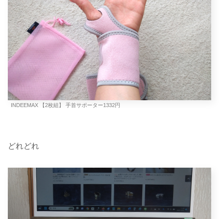
INDEEMAX 【2枚組】 手首サポーター1332円
どれどれ