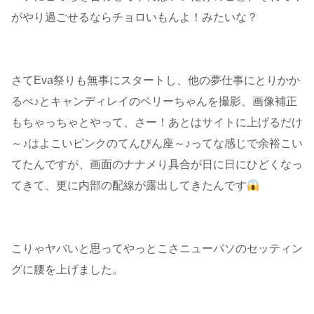
がやり過ごせるならチョロいもんよ！みたいな？
さてEva祭りも無事にスタートし、他の夢仕事にとりかか
るべ♪とキャンディレイのベリーちゃんを撮影、画像補正
もちゃっちゃとやって、さー！あとはサイトに上げるだけ
～♪はよこいピンクのてんびん座～♪ってな感じで余裕こい
てたんですが、画面のナナメり具合が日に日にひどくなっ
てきて、更に内部の配線が露出してきたんです
こりゃヤバいと思ってやっとこさニューパソのセッティン
グに腰を上げました。