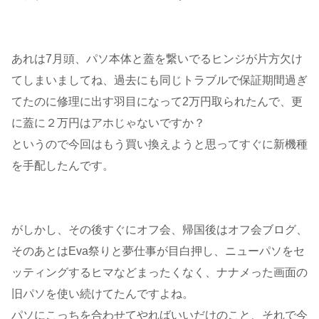
あれは7月頭、パソ本体と蓋を繋いでるヒンジが片方欠け
てしまいましてね、過去にも同じトラブルで保証期間過ぎ
てたのに修理に出す羽目になって2万円取られたんで、更
に蓋に２万円はアホじゃないですか？
というので今回はもう買い換えようと思ってすぐに新機種
を手配したんです。
がしかし、その後すぐにオフ会、帰国後はオフ会ブログ、
そのあとはEva祭りと夢仕事が目白押し、ニューパソをセ
ッティングするヒマなどまったくなく、ナナメった画面の
旧パソを使い続けてたんですよね。
パソにこっちを合わせてやればいいだけのこと、それで今