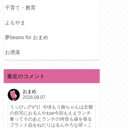
子育て・教育
よもやま
夢beans for おまめ
お洒落
最近のコメント
おまめ
2026.08.07
うっぴぃ(^o^)丿今頃もう娘ちゃんは京都
の自宅におるんやねw今回もええランチ
奢ってそのあとランチの何倍も値を張る
ブランド品をねだりはるんやろな🤣＞こ