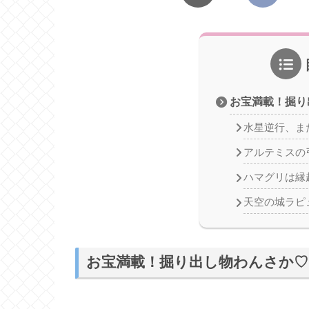
お宝満載！掘り
水星逆行、ま
アルテミスの
ハマグリは縁
天空の城ラピ
お宝満載！掘り出し物わんさか♡