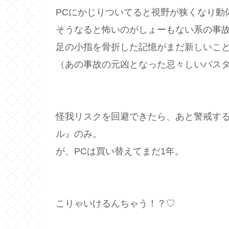
PCにかじりついてると視野が狭くなり動
そうなると怖いのがしょーもない系の事
足の小指を骨折した記憶がまだ新しいこ
（あの事故の元凶となった忌々しいバス
怪我リスクを回避できたら、あと警戒する
ル』のみ。
が、PCは買い替えてまだ1年。
こりゃいけるんちゃう！？♡