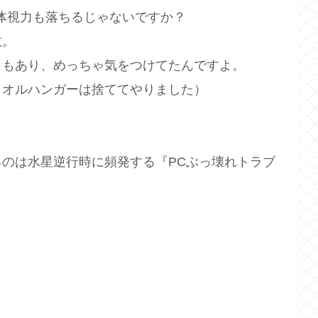
体視力も落ちるじゃないですか？
故。
ともあり、めっちゃ気をつけてたんですよ。
タオルハンガーは捨ててやりました）
のは水星逆行時に頻発する『PCぶっ壊れトラブ