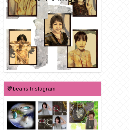
夢beans Instagram