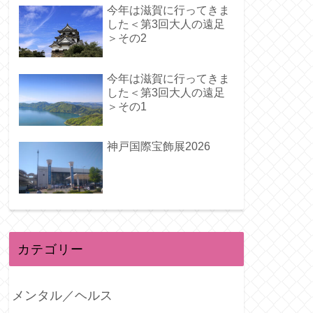
今年は滋賀に行ってきま
した＜第3回大人の遠足
＞その2
今年は滋賀に行ってきま
した＜第3回大人の遠足
＞その1
神戸国際宝飾展2026
カテゴリー
メンタル／ヘルス