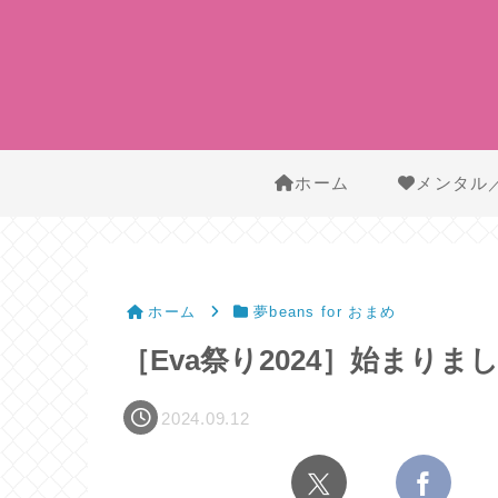
ホーム
メンタル
ホーム
夢beans for おまめ
［Eva祭り2024］始まりま
2024.09.12