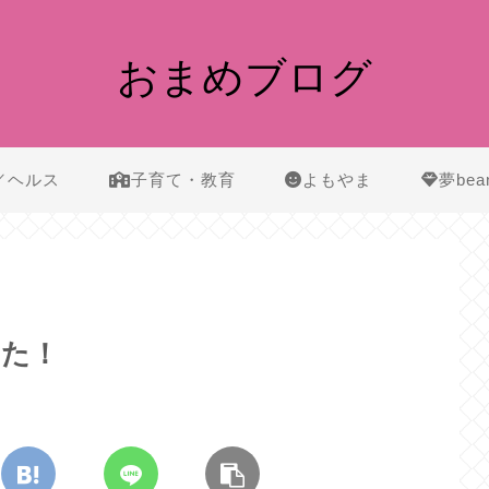
おまめブログ
／ヘルス
子育て・教育
よもやま
夢bea
した！