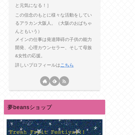
と元気になる！］
この信念のもとに様々な活動をしてい
るアラカン大阪人。（大阪のおばちゃ
んともいう）
メインの仕事は発達障碍の子供の能力
開発、心理カウンセラー、そして母族
&女性の応援。
詳しいプロフィールは
こちら
夢beansショップ