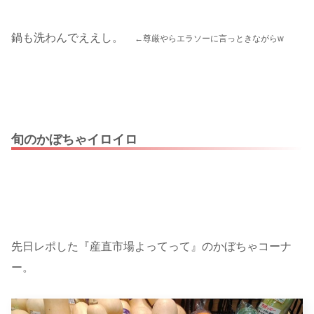
鍋も洗わんでええし。
←尊厳やらエラソーに言っときながらw
旬のかぼちゃイロイロ
先日レポした『産直市場よってって』のかぼちゃコーナ
ー。