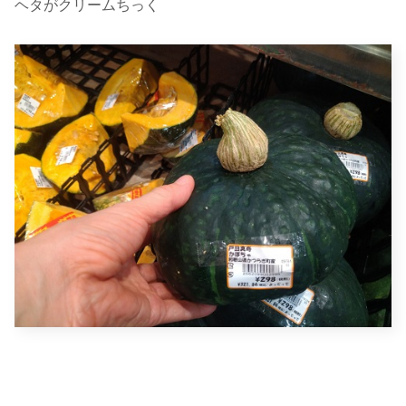
ヘタがクリームちっく