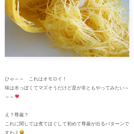
ひゃ～～ これはオモロイ！
味は水っぽくてマズそうだけど是が非ともやってみたい～
～～
え？尊厳？
これに関しては煮てほぐして初めて尊厳が出るパターンで
すわよ