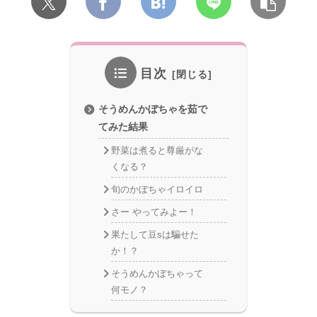
目次
そうめんかぼちゃを茹で
てみた結果
野菜は煮ると尊厳がな
くなる？
旬のかぼちゃイロイロ
さー やってみよー！
果たして豆sは騙せた
か！？
そうめんかぼちゃって
何モノ？