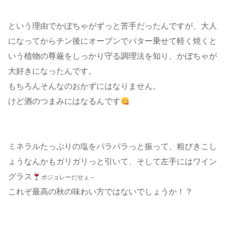
という理由でかぼちゃがずっと苦手だったんですが、大人
になってからチン後にオーブンでバター乗せて軽く焼くと
いう植物の尊厳をしっかり守る調理法を知り、かぼちゃが
大好きになったんです。
もちろんそんなのおかずにはなりません。
けど酒のつまみにはなるんです
ミネラルたっぷりの塩をパラパラっと振って、粗びきこし
ょうなんかもガリガリっと引いて、そして左手にはワイン
グラス
ボジョレーだせぇ～
これぞ最高の秋の味わい方ではないでしょうか！？