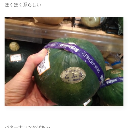
ほくほく系らしい
バターナッツかぼちゃ