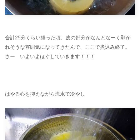
合計25分くらい経った頃、皮の部分がなんとなーく剥が
れそうな雰囲気になってきたんで、ここで煮込み終了。
さー いよいよほぐしていきます！！！
はやる心を抑えながら流水で冷やし