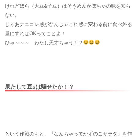
けれど奴ら（大豆&子豆）はそうめんかぼちゃの味を知ら
ない。
じゃあナニコレ感がなんじゃこれ感に変わる前に食べ終る
量にすればOKってことよ！
ひゃ～～～ わたし天才ちゃう！？
果たして豆sは騙せたか！？
という作戦のもと、『なんちゃってかずのこサラダ』を作