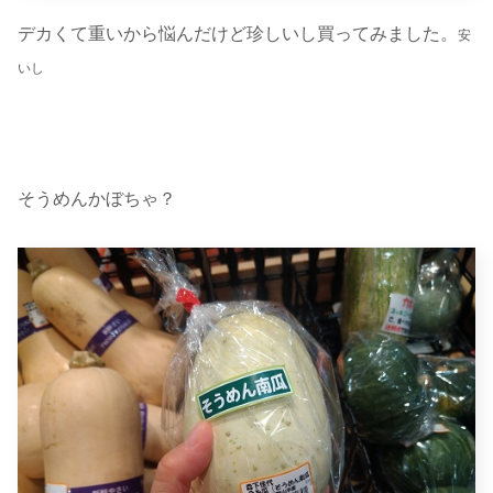
デカくて重いから悩んだけど珍しいし買ってみました。
安
いし
そうめんかぼちゃ？