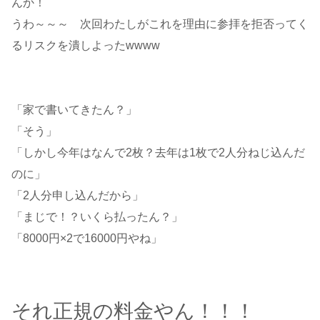
んか！
うわ～～～ 次回わたしがこれを理由に参拝を拒否ってく
るリスクを潰しよったwwww
「家で書いてきたん？」
「そう」
「しかし今年はなんで2枚？去年は1枚で2人分ねじ込んだ
のに」
「2人分申し込んだから」
「まじで！？いくら払ったん？」
「8000円×2で16000円やね」
それ正規の料金やん！！！