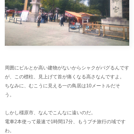
周囲にビルとか高い建物がないからシャクがバグるんです
が、この標柱、見上げて首が痛くなる高さなんですよ。
ちなみに、むこうに見える一の鳥居は10メートルだそ
う。
しかし橿原市、なんでこんなに遠いのだ。
電車2本使って最速で1時間17分、もうプチ旅行の域です
わ。