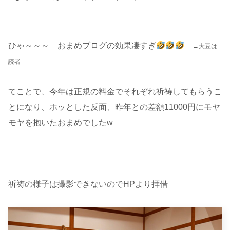
ひゃ～～～ おまめブログの効果凄すぎ
←大豆は
読者
てことで、今年は正規の料金でそれぞれ祈祷してもらうこ
とになり、ホッとした反面、昨年との差額11000円にモヤ
モヤを抱いたおまめでしたw
祈祷の様子は撮影できないのでHPより拝借