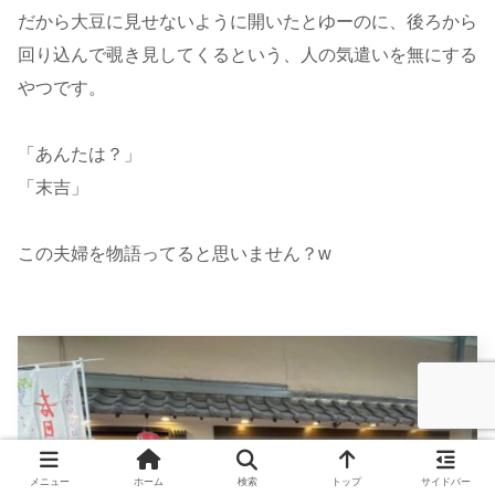
だから大豆に見せないように開いたとゆーのに、後ろから
回り込んで覗き見してくるという、人の気遣いを無にする
やつです。
「あんたは？」
「末吉」
この夫婦を物語ってると思いません？w
メニュー
ホーム
検索
トップ
サイドバー