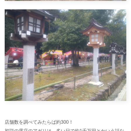
店舗数を調べてみたらば約300！
初詣の露店のアガリは、多い日で約1千万円とかいう話な