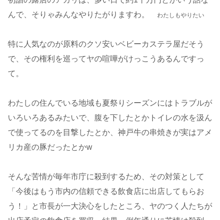
んで、そりゃみんなやりたがりますわ。
わたしもやりたい
特に人気なのが原料のクソ安いベビーカステラ屋だそう
で、その権利を巡ってヤの喧嘩がけっこうあるんですっ
て。
わたしの住んでいる地域も夏祭りシーズンにはトラブルが
いろいろあるみたいで、腹を下したとかトイレの水を汲ん
で使ってるのを目撃したとか、神戸牛の串焼きが実はアメ
リカ産の豚だったとかw
そんな苦情が毎年市庁に殺到するため、その対策として
「今後はもう市内の信頼できる飲食店に出店してもらお
う！」と市長が一大決心をしたところ、ヤのつく人たちが