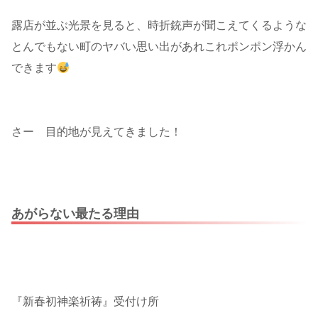
露店が並ぶ光景を見ると、時折銃声が聞こえてくるような
とんでもない町のヤバい思い出があれこれポンポン浮かん
できます
さー 目的地が見えてきました！
あがらない最たる理由
『新春初神楽祈祷』受付け所