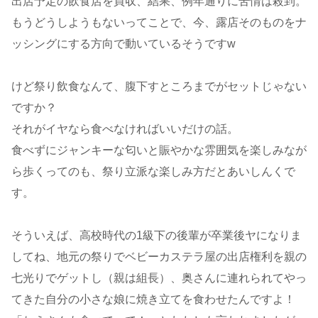
出店予定の飲食店を買収、結果、例年通りに苦情は殺到。
もうどうしようもないってことで、今、露店そのものをナ
ッシングにする方向で動いているそうですw
けど祭り飲食なんて、腹下すところまでがセットじゃない
ですか？
それがイヤなら食べなければいいだけの話。
食べずにジャンキーな匂いと賑やかな雰囲気を楽しみなが
ら歩くってのも、祭り立派な楽しみ方だとあいしんくで
す。
そういえば、高校時代の1級下の後輩が卒業後ヤになりま
してね、地元の祭りでベビーカステラ屋の出店権利を親の
七光りでゲットし（親は組長）、奥さんに連れられてやっ
てきた自分の小さな娘に焼き立てを食わせたんですよ！