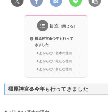
目次
橿原神宮🎍今年も行って
きました
あがらない基本の理由
あがらない最たる理由
あがらない新たな理由
橿原神宮🎍今年も行ってきました