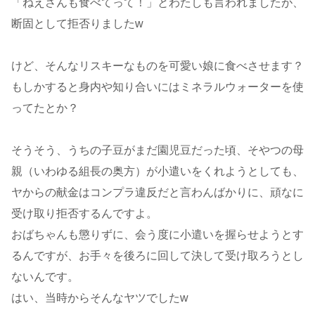
「ねえさんも食べてって！」とわたしも言われましたが、
断固として拒否りましたw
けど、そんなリスキーなものを可愛い娘に食べさせます？
もしかすると身内や知り合いにはミネラルウォーターを使
ってたとか？
そうそう、うちの子豆がまだ園児豆だった頃、そやつの母
親（いわゆる組長の奥方）が小遣いをくれようとしても、
ヤからの献金はコンプラ違反だと言わんばかりに、頑なに
受け取り拒否するんですよ。
おばちゃんも懲りずに、会う度に小遣いを握らせようとす
るんですが、お手々を後ろに回して決して受け取ろうとし
ないんです。
はい、当時からそんなヤツでしたw