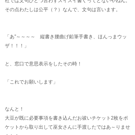
社では文句ひとつ言わずスイスイ書くってどないやねん。
その点わたしは公平（？）なんで、文句は言います。
「あ”～～～～ 縦書き腰曲げ鉛筆手書き、ほんっまウッ
ザ！！！」
と、窓口で意思表示をしたその時！
「これでお願いします」
なんと！
大豆が既に必要事項を書き込んだお祓いチケット2枚をポ
ケットから取り出して巫女さんに手渡したではあ～りませ