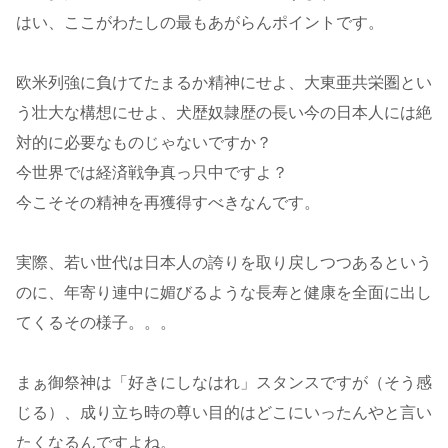
はい、ここがわたしの最もあがらんポイントです。
欧米列強に負けてたまるか精神にせよ、大東亜共栄圏とい
う壮大な構想にせよ、犬歴奴隷歴の長い今の日本人には絶
対的に必要なものじゃないですか？
今世界では経済戦争真っ只中ですよ？
今こそその精神を再獲得すべきなんです。
実際、若い世代は日本人の誇りを取り戻しつつあるという
のに、年寄り連中に媚びるような長寿と健康を全面に出し
てくるその様子。。。
まぁ御祭神は「好きにしなはれ」スタンスですが（そう感
じる）、成り立ち時の尊い目的はどこにいったんやと言い
たくなるんですよね。