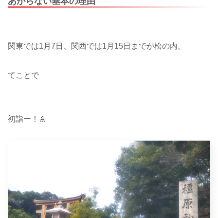
あがらない基本の理由
関東では1月7日、関西では1月15日までが松の内。
てことで
初詣ー！🎍