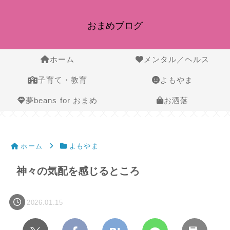
おまめブログ
ホーム
メンタル／ヘルス
子育て・教育
よもやま
夢beans for おまめ
お洒落
ホーム
よもやま
神々の気配を感じるところ
2026.01.15