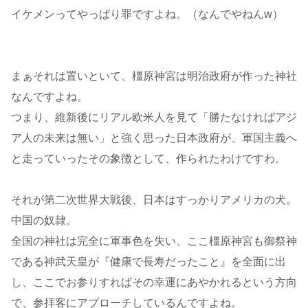
イケメンってやっぱり罪ですよね。（なんでやねんw）
まぁそれは置いといて、橿原神宮は明治政府が作った神社
なんですよね。
つまり、維新後にリアル欧米人を見て「勝たなければアジ
ア人の未来は無い」と強く思った日本政府が、軍国主義へ
と走っていったその象徴として、作られたわけですわ。
それが第二次世界大戦後、日本はすっかりアメリカの犬。
中国の奴隷。
全国の神社は完全に軍事色を失い、ここ橿原神宮も御祭神
である神武天皇が『健康で長寿だったこと』を全面に出
し、ここでお参りすればその幸運にあやかれるという方向
で、参拝客にアプローチしているんですよね。