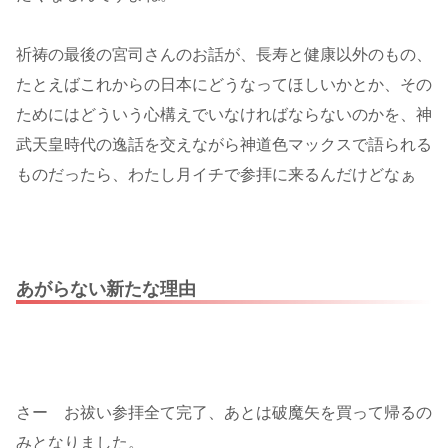
祈祷の最後の宮司さんのお話が、長寿と健康以外のもの、
たとえばこれからの日本にどうなってほしいかとか、その
ためにはどういう心構えでいなければならないのかを、神
武天皇時代の逸話を交えながら神道色マックスで語られる
ものだったら、わたし月イチで参拝に来るんだけどなぁ
あがらない新たな理由
さー お祓い参拝全て完了、あとは破魔矢を買って帰るの
みとなりました。