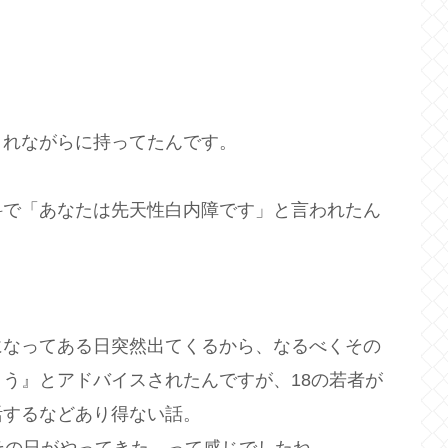
まれながらに持ってたんです。
科で「あなたは先天性白内障です」と言われたん
になってある日突然出てくるから、なるべくその
う』とアドバイスされたんですが、18の若者が
活するなどあり得ない話。
その日がやってきた、って感じでしたね。