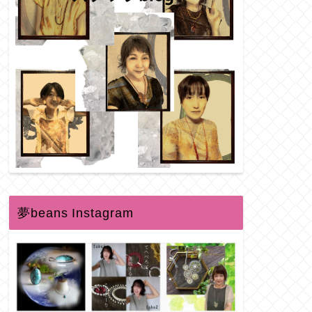
夢beans Instagram