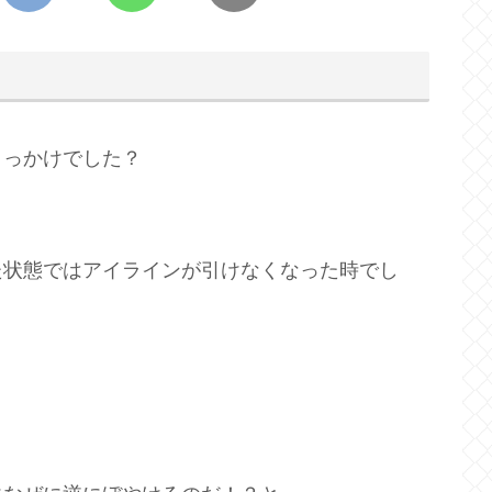
きっかけでした？
た状態ではアイラインが引けなくなった時でし