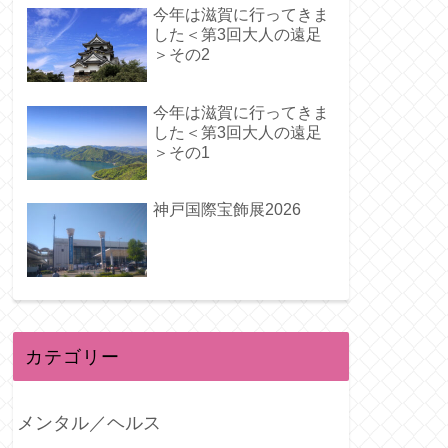
今年は滋賀に行ってきま
した＜第3回大人の遠足
＞その2
今年は滋賀に行ってきま
した＜第3回大人の遠足
＞その1
神戸国際宝飾展2026
カテゴリー
メンタル／ヘルス