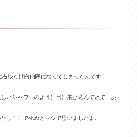
時に右眼だけ白内障になってしまったんです。
激しいシャワーのように目に飛び込んできて、あ
わたしここで死ぬとマジで思いましたよ。