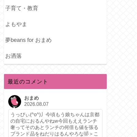
子育て・教育
よもやま
夢beans for おまめ
お洒落
最近のコメント
おまめ
2026.08.07
うっぴぃ(^o^)丿今頃もう娘ちゃんは京都
の自宅におるんやねw今回もええランチ
奢ってそのあとランチの何倍も値を張る
ブランド品をねだりはるんやろな🤣＞こ