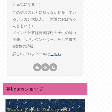
と元気になる！］
この信念のもとに様々な活動をしてい
るアラカン大阪人。（大阪のおばちゃ
んともいう）
メインの仕事は発達障碍の子供の能力
開発、心理カウンセラー、そして母族
&女性の応援。
詳しいプロフィールは
こちら
夢beansショップ